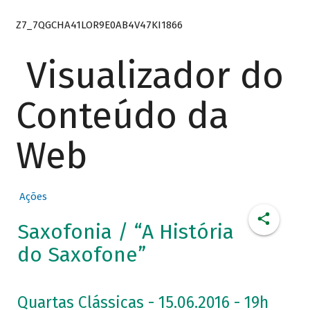
Z7_7QGCHA41LOR9E0AB4V47KI1866
Visualizador do
Conteúdo da
Web
Ações
Saxofonia / “A História
do Saxofone”
Quartas Clássicas - 15.06.2016 - 19h