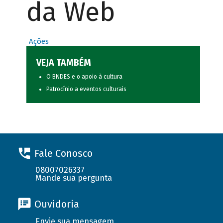
da Web
Ações
VEJA TAMBÉM
O BNDES e o apoio à cultura
Patrocínio a eventos culturais
Fale Conosco
08007026337
Mande sua pergunta
Ouvidoria
Envie sua mensagem