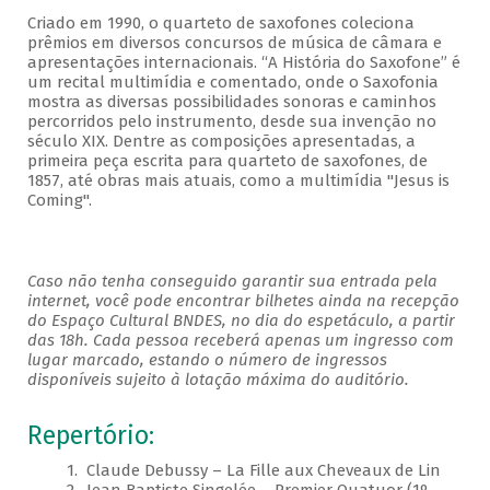
Criado em 1990, o quarteto de saxofones coleciona
prêmios em diversos concursos de música de câmara e
apresentações internacionais. “A História do Saxofone” é
um recital multimídia e comentado, onde o Saxofonia
mostra as diversas possibilidades sonoras e caminhos
percorridos pelo instrumento, desde sua invenção no
século XIX. Dentre as composições apresentadas, a
primeira peça escrita para quarteto de saxofones, de
1857, até obras mais atuais, como a multimídia "Jesus is
Coming".
Caso não tenha conseguido garantir sua entrada pela
internet, você pode encontrar bilhetes ainda na recepção
do Espaço Cultural BNDES, no dia do espetáculo, a partir
das 18h. Cada pessoa receberá apenas um ingresso com
lugar marcado, estando o número de ingressos
disponíveis sujeito à lotação máxima do auditório.
Repertório:
1. Claude Debussy – La Fille aux Cheveaux de Lin