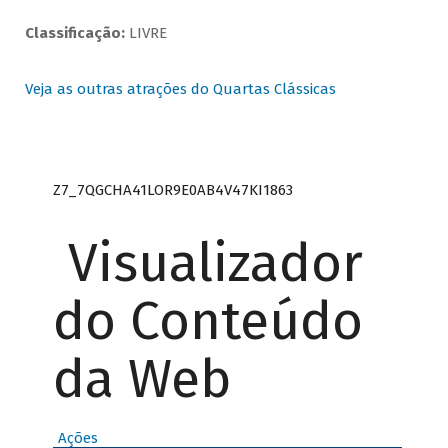
Classificação:
LIVRE
Veja as outras atrações do Quartas Clássicas
Z7_7QGCHA41LOR9E0AB4V47KI1863
Visualizador
do Conteúdo
da Web
Ações