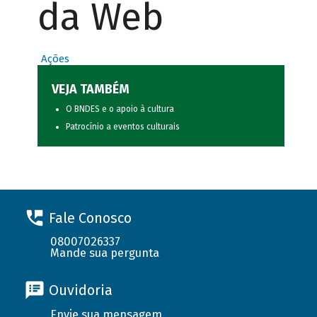
da Web
Ações
VEJA TAMBÉM
O BNDES e o apoio à cultura
Patrocínio a eventos culturais
Fale Conosco
08007026337
Mande sua pergunta
Ouvidoria
Envie sua mensagem