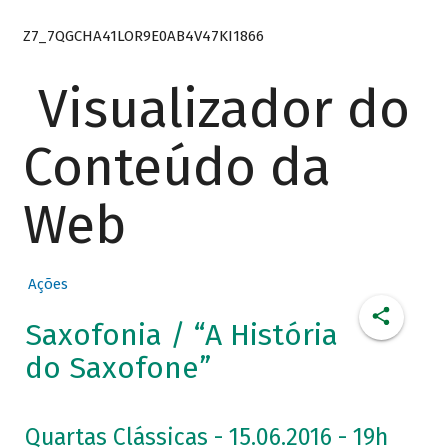
Z7_7QGCHA41LOR9E0AB4V47KI1866
Visualizador do
Conteúdo da
Web
Ações
Saxofonia / “A História
do Saxofone”
Quartas Clássicas - 15.06.2016 - 19h