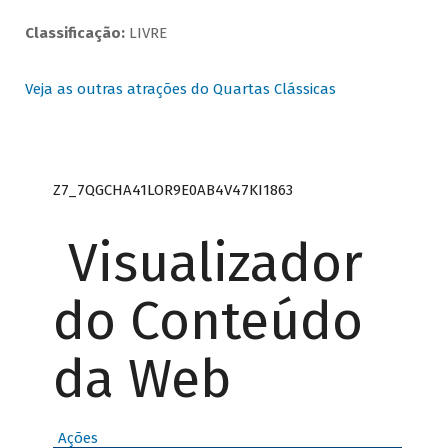
Classificação:
LIVRE
Veja as outras atrações do Quartas Clássicas
Z7_7QGCHA41LOR9E0AB4V47KI1863
Visualizador
do Conteúdo
da Web
Ações