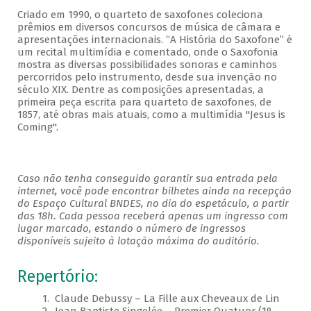
Criado em 1990, o quarteto de saxofones coleciona
prêmios em diversos concursos de música de câmara e
apresentações internacionais. “A História do Saxofone” é
um recital multimídia e comentado, onde o Saxofonia
mostra as diversas possibilidades sonoras e caminhos
percorridos pelo instrumento, desde sua invenção no
século XIX. Dentre as composições apresentadas, a
primeira peça escrita para quarteto de saxofones, de
1857, até obras mais atuais, como a multimídia "Jesus is
Coming".
Caso não tenha conseguido garantir sua entrada pela
internet, você pode encontrar bilhetes ainda na recepção
do Espaço Cultural BNDES, no dia do espetáculo, a partir
das 18h. Cada pessoa receberá apenas um ingresso com
lugar marcado, estando o número de ingressos
disponíveis sujeito à lotação máxima do auditório.
Repertório:
1. Claude Debussy – La Fille aux Cheveaux de Lin