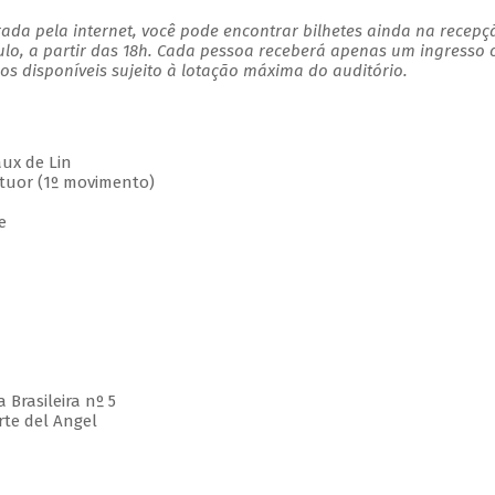
ada pela internet, você pode encontrar bilhetes ainda na recepç
ulo, a partir das 18h. Cada pessoa receberá apenas um ingresso
s disponíveis sujeito à lotação máxima do auditório.
ux de Lin
uor (1º movimento)
e
rasileira nº 5
te del Angel