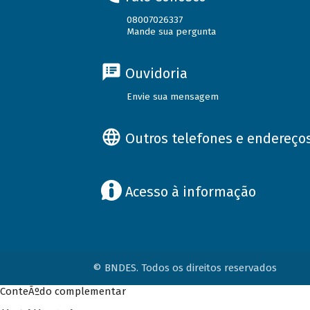
08007026337
Mande sua pergunta
Ouvidoria
Envie sua mensagem
Outros telefones e endereço
Acesso à informação
© BNDES. Todos os direitos reservados
ConteÃºdo complementar