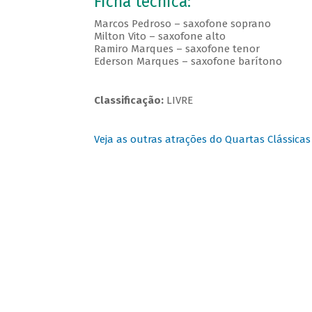
Ficha técnica:
Marcos Pedroso – saxofone soprano
Milton Vito – saxofone alto
Ramiro Marques – saxofone tenor
Ederson Marques – saxofone barítono
Classificação:
LIVRE
Veja as outras atrações do Quartas Clássicas