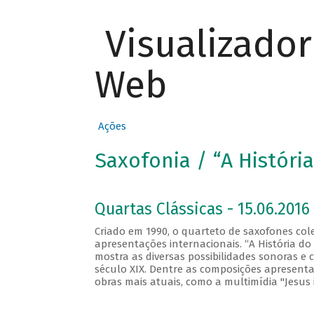
Visualizado
Web
Ações
Saxofonia / “A Históri
Quartas Clássicas - 15.06.2016 
Criado em 1990, o quarteto de saxofones co
apresentações internacionais. “A História d
mostra as diversas possibilidades sonoras e
século XIX. Dentre as composições apresentad
obras mais atuais, como a multimídia "Jesus 