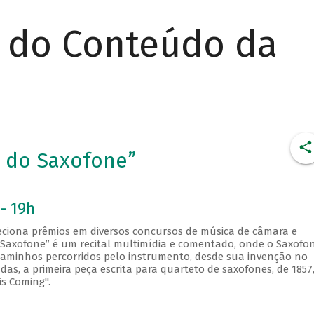
r do Conteúdo da
a do Saxofone”
- 19h
leciona prêmios em diversos concursos de música de câmara e
o Saxofone” é um recital multimídia e comentado, onde o Saxofo
 caminhos percorridos pelo instrumento, desde sua invenção no
as, a primeira peça escrita para quarteto de saxofones, de 1857,
is Coming".