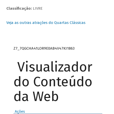
Classificação:
LIVRE
Veja as outras atrações do Quartas Clássicas
Z7_7QGCHA41LOR9E0AB4V47KI1863
Visualizador
do Conteúdo
da Web
Ações