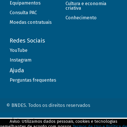
Equipamentos
Cultura e economia
criativa
Consulta PAC
Conhecimento
Moedas contratuais
Redes Sociais
YouTube
Instagram
Ajuda
Perguntas frequentes
© BNDES. Todos os direitos reservados
ConteÃºdo complementar
Aviso: Utilizamos dados pessoais, cookies e tecnologias
semelhantes de acordo com nossos
Termos de Uso e Política de