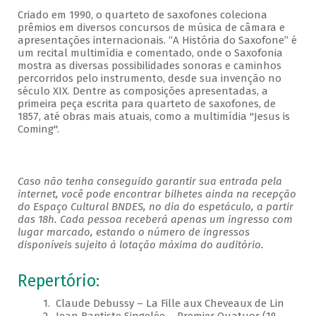
Criado em 1990, o quarteto de saxofones coleciona
prêmios em diversos concursos de música de câmara e
apresentações internacionais. “A História do Saxofone” é
um recital multimídia e comentado, onde o Saxofonia
mostra as diversas possibilidades sonoras e caminhos
percorridos pelo instrumento, desde sua invenção no
século XIX. Dentre as composições apresentadas, a
primeira peça escrita para quarteto de saxofones, de
1857, até obras mais atuais, como a multimídia "Jesus is
Coming".
Caso não tenha conseguido garantir sua entrada pela
internet, você pode encontrar bilhetes ainda na recepção
do Espaço Cultural BNDES, no dia do espetáculo, a partir
das 18h. Cada pessoa receberá apenas um ingresso com
lugar marcado, estando o número de ingressos
disponíveis sujeito à lotação máxima do auditório.
Repertório:
1. Claude Debussy – La Fille aux Cheveaux de Lin