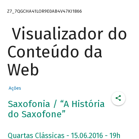
Z7_7QGCHA41LOR9E0AB4V47KI1866
Visualizador do
Conteúdo da
Web
Ações
Saxofonia / “A História
do Saxofone”
Quartas Clássicas - 15.06.2016 - 19h