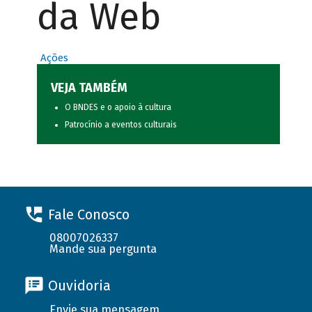
da Web
Ações
VEJA TAMBÉM
O BNDES e o apoio à cultura
Patrocínio a eventos culturais
Fale Conosco
08007026337
Mande sua pergunta
Ouvidoria
Envie sua mensagem