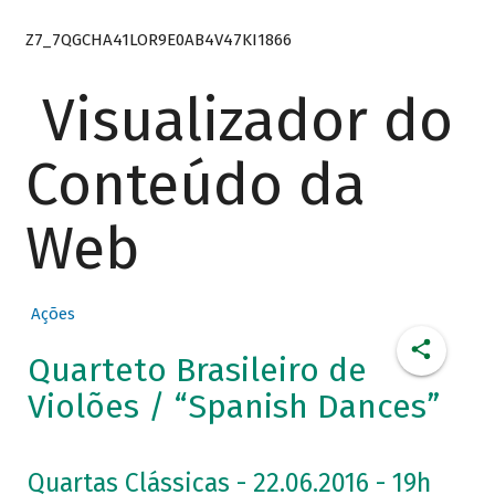
Z7_7QGCHA41LOR9E0AB4V47KI1866
Visualizador do
Conteúdo da
Web
Ações
Quarteto Brasileiro de
Violões / “Spanish Dances”
Quartas Clássicas - 22.06.2016 - 19h