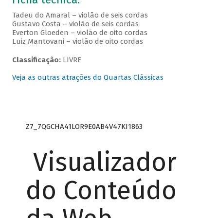
Tadeu do Amaral – violão de seis cordas
Gustavo Costa – violão de seis cordas
Everton Gloeden – violão de oito cordas
Luiz Mantovani – violão de oito cordas
Classificação:
LIVRE
Veja as outras atrações do Quartas Clássicas
Z7_7QGCHA41LOR9E0AB4V47KI1863
Visualizador
do Conteúdo