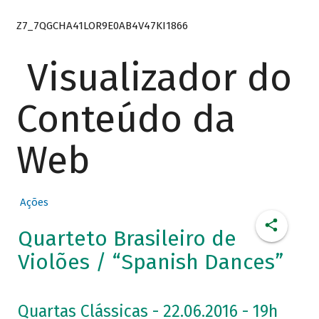
Z7_7QGCHA41LOR9E0AB4V47KI1866
Visualizador do
Conteúdo da
Web
Ações
Quarteto Brasileiro de
Violões / “Spanish Dances”
Quartas Clássicas - 22.06.2016 - 19h