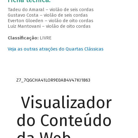
Tadeu do Amaral – violão de seis cordas
Gustavo Costa – violão de seis cordas
Everton Gloeden – violão de oito cordas
Luiz Mantovani – violão de oito cordas
Classificação:
LIVRE
Veja as outras atrações do Quartas Clássicas
Z7_7QGCHA41LOR9E0AB4V47KI1863
Visualizador
do Conteúdo