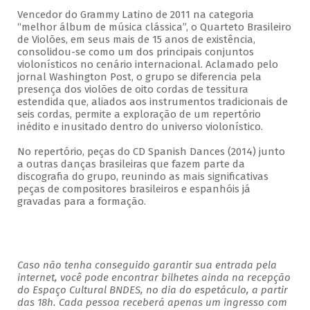
Vencedor do Grammy Latino de 2011 na categoria
“melhor álbum de música clássica”, o Quarteto Brasileiro
de Violões, em seus mais de 15 anos de existência,
consolidou-se como um dos principais conjuntos
violonísticos no cenário internacional. Aclamado pelo
jornal Washington Post, o grupo se diferencia pela
presença dos violões de oito cordas de tessitura
estendida que, aliados aos instrumentos tradicionais de
seis cordas, permite a exploração de um repertório
inédito e inusitado dentro do universo violonístico.
No repertório, peças do CD Spanish Dances (2014) junto
a outras danças brasileiras que fazem parte da
discografia do grupo, reunindo as mais significativas
peças de compositores brasileiros e espanhóis já
gravadas para a formação.
Caso não tenha conseguido garantir sua entrada pela
internet, você pode encontrar bilhetes ainda na recepção
do Espaço Cultural BNDES, no dia do espetáculo, a partir
das 18h. Cada pessoa receberá apenas um ingresso com