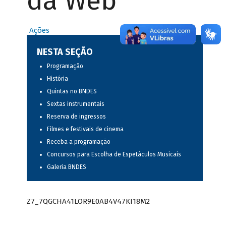
da Web
Ações
NESTA SEÇÃO
Programação
História
Quintas no BNDES
Sextas instrumentais
Reserva de ingressos
Filmes e festivais de cinema
Receba a programação
Concursos para Escolha de Espetáculos Musicais
Galeria BNDES
Z7_7QGCHA41LOR9E0AB4V47KI18M2