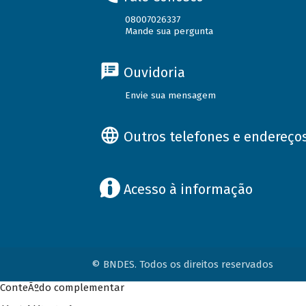
08007026337
Mande sua pergunta
Ouvidoria
Envie sua mensagem
Outros telefones e endereço
Acesso à informação
© BNDES. Todos os direitos reservados
ConteÃºdo complementar