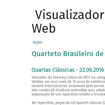
Visualizado
Web
Ações
Quarteto Brasileiro de
Quartas Clássicas - 22.06.2016
Vencedor do Grammy Latino de 2011 na catego
Violões, em seus mais de 15 anos de existênc
cenário internacional. Aclamado pelo jornal 
oito cordas de tessitura estendida que, aliad
exploração de um repertório inédito e inusit
No repertório, peças do CD Spanish Dances (