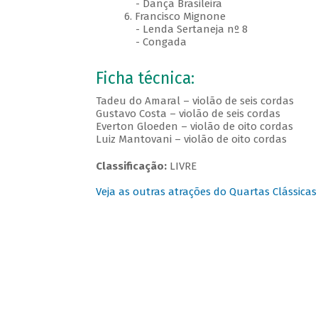
- Dança Brasileira
6. Francisco Mignone
- Lenda Sertaneja nº 8
- Congada
Ficha técnica:
Tadeu do Amaral – violão de seis cordas
Gustavo Costa – violão de seis cordas
Everton Gloeden – violão de oito cordas
Luiz Mantovani – violão de oito cordas
Classificação:
LIVRE
Veja as outras atrações do Quartas Clássicas