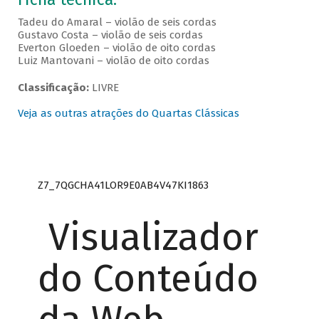
Tadeu do Amaral – violão de seis cordas
Gustavo Costa – violão de seis cordas
Everton Gloeden – violão de oito cordas
Luiz Mantovani – violão de oito cordas
Classificação:
LIVRE
Veja as outras atrações do Quartas Clássicas
Z7_7QGCHA41LOR9E0AB4V47KI1863
Visualizador
do Conteúdo