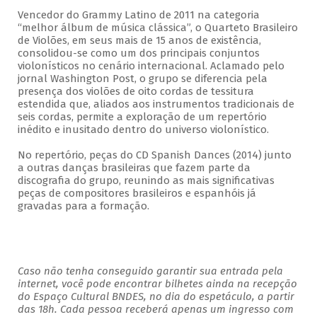
Vencedor do Grammy Latino de 2011 na categoria
“melhor álbum de música clássica”, o Quarteto Brasileiro
de Violões, em seus mais de 15 anos de existência,
consolidou-se como um dos principais conjuntos
violonísticos no cenário internacional. Aclamado pelo
jornal Washington Post, o grupo se diferencia pela
presença dos violões de oito cordas de tessitura
estendida que, aliados aos instrumentos tradicionais de
seis cordas, permite a exploração de um repertório
inédito e inusitado dentro do universo violonístico.
No repertório, peças do CD Spanish Dances (2014) junto
a outras danças brasileiras que fazem parte da
discografia do grupo, reunindo as mais significativas
peças de compositores brasileiros e espanhóis já
gravadas para a formação.
Caso não tenha conseguido garantir sua entrada pela
internet, você pode encontrar bilhetes ainda na recepção
do Espaço Cultural BNDES, no dia do espetáculo, a partir
das 18h. Cada pessoa receberá apenas um ingresso com