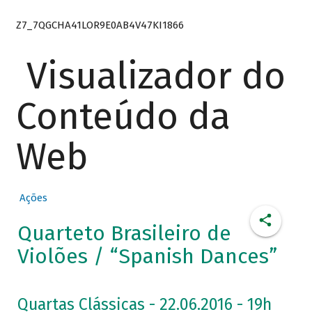
Z7_7QGCHA41LOR9E0AB4V47KI1866
Visualizador do
Conteúdo da
Web
Ações
Quarteto Brasileiro de
Violões / “Spanish Dances”
Quartas Clássicas - 22.06.2016 - 19h