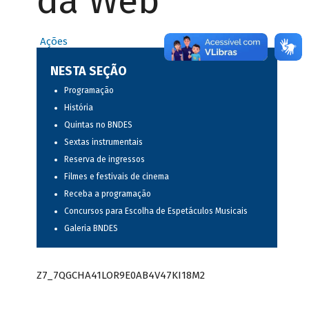
da Web
Ações
NESTA SEÇÃO
Programação
História
Quintas no BNDES
Sextas instrumentais
Reserva de ingressos
Filmes e festivais de cinema
Receba a programação
Concursos para Escolha de Espetáculos Musicais
Galeria BNDES
Z7_7QGCHA41LOR9E0AB4V47KI18M2