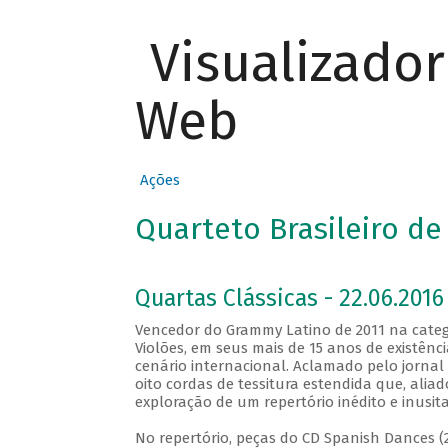
Visualizado
Web
Ações
Quarteto Brasileiro de
Quartas Clássicas - 22.06.2016
Vencedor do Grammy Latino de 2011 na catego
Violões, em seus mais de 15 anos de existênc
cenário internacional. Aclamado pelo jornal 
oito cordas de tessitura estendida que, aliad
exploração de um repertório inédito e inusit
No repertório, peças do CD Spanish Dances (