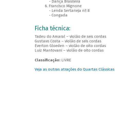
- Dança Brasileira
6. Francisco Mignone
- Lenda Sertaneja nº 8
- Congada
Ficha técnica:
Tadeu do Amaral – violão de seis cordas
Gustavo Costa – violão de seis cordas
Everton Gloeden – violão de oito cordas
Luiz Mantovani – violão de oito cordas
Classificação:
LIVRE
Veja as outras atrações do Quartas Clássicas