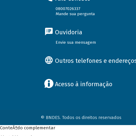
08007026337
Mande sua pergunta
Ouvidoria
Envie sua mensagem
Outros telefones e endereço
Acesso à informação
© BNDES. Todos os direitos reservados
ConteÃºdo complementar