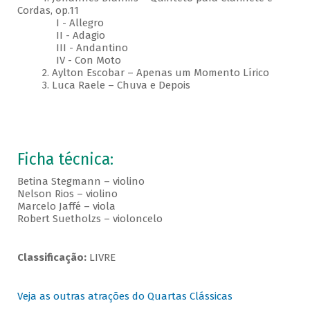
Cordas, op.11
I - Allegro
II - Adagio
III - Andantino
IV - Con Moto
2. Aylton Escobar – Apenas um Momento Lírico
3. Luca Raele – Chuva e Depois
Ficha técnica:
Betina Stegmann – violino
Nelson Rios – violino
Marcelo Jaffé – viola
Robert Suetholzs – violoncelo
Classificação:
LIVRE
Veja as outras atrações do Quartas Clássicas