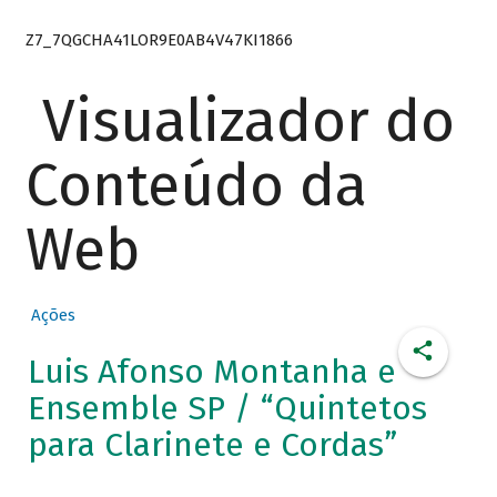
Z7_7QGCHA41LOR9E0AB4V47KI1866
Visualizador do
Conteúdo da
Web
Ações
Luis Afonso Montanha e
Ensemble SP / “Quintetos
para Clarinete e Cordas”