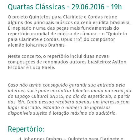
Quartas Clássicas - 29.06.2016 - 19h
O projeto Quintetos para Clarinete e Cordas reúne
alguns dos principais músicos da cena erudita brasileira.
É inspirado numa das peças mais fundamentais do
repertório mundial de música de câmara – o “Quinteto
para Clarinete e Cordas, Opus 115”, do compositor
alemão Johannes Brahms.
Neste concerto, o repertório inclui duas novas
composições de renomados autores brasileiros: Aylton
Escobar e Luca Raele.
Caso não tenha conseguido garantir sua entrada pela
internet, você pode encontrar bilhetes ainda na recepção
do Espaço Cultural BNDES, no dia do espetáculo, a partir
das 18h. Cada pessoa receberá apenas um ingresso com
lugar marcado, estando o número de ingressos
disponíveis sujeito à lotação máxima do auditório.
Repertório:
1. Johannes Brahms – Quinteto para Clarinete e