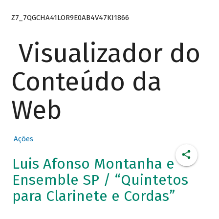
Z7_7QGCHA41LOR9E0AB4V47KI1866
Visualizador do
Conteúdo da
Web
Ações
Luis Afonso Montanha e
Ensemble SP / “Quintetos
para Clarinete e Cordas”