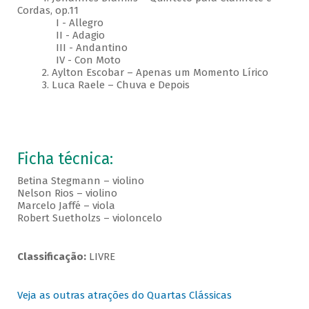
Cordas, op.11
I - Allegro
II - Adagio
III - Andantino
IV - Con Moto
2. Aylton Escobar – Apenas um Momento Lírico
3. Luca Raele – Chuva e Depois
Ficha técnica:
Betina Stegmann – violino
Nelson Rios – violino
Marcelo Jaffé – viola
Robert Suetholzs – violoncelo
Classificação:
LIVRE
Veja as outras atrações do Quartas Clássicas