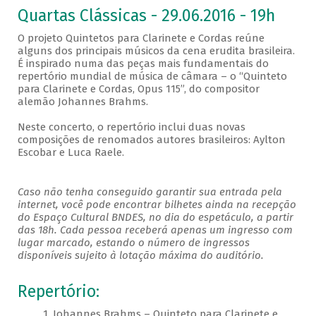
Quartas Clássicas - 29.06.2016 - 19h
O projeto Quintetos para Clarinete e Cordas reúne
alguns dos principais músicos da cena erudita brasileira.
É inspirado numa das peças mais fundamentais do
repertório mundial de música de câmara – o “Quinteto
para Clarinete e Cordas, Opus 115”, do compositor
alemão Johannes Brahms.
Neste concerto, o repertório inclui duas novas
composições de renomados autores brasileiros: Aylton
Escobar e Luca Raele.
Caso não tenha conseguido garantir sua entrada pela
internet, você pode encontrar bilhetes ainda na recepção
do Espaço Cultural BNDES, no dia do espetáculo, a partir
das 18h. Cada pessoa receberá apenas um ingresso com
lugar marcado, estando o número de ingressos
disponíveis sujeito à lotação máxima do auditório.
Repertório:
1. Johannes Brahms – Quinteto para Clarinete e