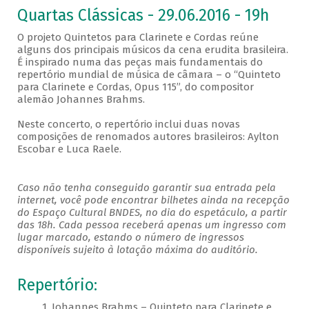
Quartas Clássicas - 29.06.2016 - 19h
O projeto Quintetos para Clarinete e Cordas reúne
alguns dos principais músicos da cena erudita brasileira.
É inspirado numa das peças mais fundamentais do
repertório mundial de música de câmara – o “Quinteto
para Clarinete e Cordas, Opus 115”, do compositor
alemão Johannes Brahms.
Neste concerto, o repertório inclui duas novas
composições de renomados autores brasileiros: Aylton
Escobar e Luca Raele.
Caso não tenha conseguido garantir sua entrada pela
internet, você pode encontrar bilhetes ainda na recepção
do Espaço Cultural BNDES, no dia do espetáculo, a partir
das 18h. Cada pessoa receberá apenas um ingresso com
lugar marcado, estando o número de ingressos
disponíveis sujeito à lotação máxima do auditório.
Repertório:
1. Johannes Brahms – Quinteto para Clarinete e