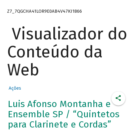
Z7_7QGCHA41LOR9E0AB4V47KI1866
Visualizador do
Conteúdo da
Web
Ações
Luis Afonso Montanha e
Ensemble SP / “Quintetos
para Clarinete e Cordas”