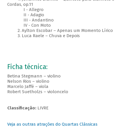
Cordas, op.11
I - Allegro
II - Adagio
III - Andantino
IV - Con Moto
2. Aylton Escobar – Apenas um Momento Lírico
3. Luca Raele – Chuva e Depois
Ficha técnica:
Betina Stegmann – violino
Nelson Rios – violino
Marcelo Jaffé – viola
Robert Suetholzs – violoncelo
Classificação:
LIVRE
Veja as outras atrações do Quartas Clássicas