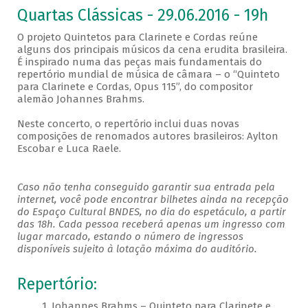
Quartas Clássicas - 29.06.2016 - 19h
O projeto Quintetos para Clarinete e Cordas reúne
alguns dos principais músicos da cena erudita brasileira.
É inspirado numa das peças mais fundamentais do
repertório mundial de música de câmara – o “Quinteto
para Clarinete e Cordas, Opus 115”, do compositor
alemão Johannes Brahms.
Neste concerto, o repertório inclui duas novas
composições de renomados autores brasileiros: Aylton
Escobar e Luca Raele.
Caso não tenha conseguido garantir sua entrada pela
internet, você pode encontrar bilhetes ainda na recepção
do Espaço Cultural BNDES, no dia do espetáculo, a partir
das 18h. Cada pessoa receberá apenas um ingresso com
lugar marcado, estando o número de ingressos
disponíveis sujeito à lotação máxima do auditório.
Repertório:
1. Johannes Brahms – Quinteto para Clarinete e