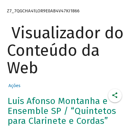
Z7_7QGCHA41LOR9E0AB4V47KI1866
Visualizador do
Conteúdo da
Web
Ações
Luis Afonso Montanha e
Ensemble SP / “Quintetos
para Clarinete e Cordas”