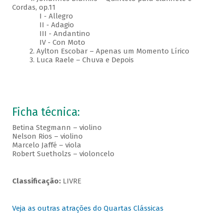
Cordas, op.11
I - Allegro
II - Adagio
III - Andantino
IV - Con Moto
2. Aylton Escobar – Apenas um Momento Lírico
3. Luca Raele – Chuva e Depois
Ficha técnica:
Betina Stegmann – violino
Nelson Rios – violino
Marcelo Jaffé – viola
Robert Suetholzs – violoncelo
Classificação:
LIVRE
Veja as outras atrações do Quartas Clássicas