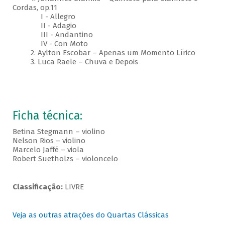
Cordas, op.11
I - Allegro
II - Adagio
III - Andantino
IV - Con Moto
2. Aylton Escobar – Apenas um Momento Lírico
3. Luca Raele – Chuva e Depois
Ficha técnica:
Betina Stegmann – violino
Nelson Rios – violino
Marcelo Jaffé – viola
Robert Suetholzs – violoncelo
Classificação:
LIVRE
Veja as outras atrações do Quartas Clássicas