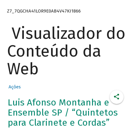
Z7_7QGCHA41LOR9E0AB4V47KI1866
Visualizador do
Conteúdo da
Web
Ações
Luis Afonso Montanha e
Ensemble SP / “Quintetos
para Clarinete e Cordas”