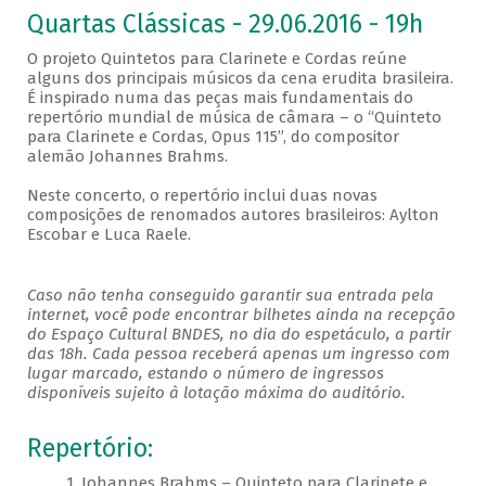
Quartas Clássicas - 29.06.2016 - 19h
O projeto Quintetos para Clarinete e Cordas reúne
alguns dos principais músicos da cena erudita brasileira.
É inspirado numa das peças mais fundamentais do
repertório mundial de música de câmara – o “Quinteto
para Clarinete e Cordas, Opus 115”, do compositor
alemão Johannes Brahms.
Neste concerto, o repertório inclui duas novas
composições de renomados autores brasileiros: Aylton
Escobar e Luca Raele.
Caso não tenha conseguido garantir sua entrada pela
internet, você pode encontrar bilhetes ainda na recepção
do Espaço Cultural BNDES, no dia do espetáculo, a partir
das 18h. Cada pessoa receberá apenas um ingresso com
lugar marcado, estando o número de ingressos
disponíveis sujeito à lotação máxima do auditório.
Repertório:
1. Johannes Brahms – Quinteto para Clarinete e