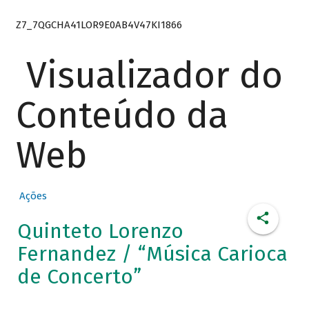
Z7_7QGCHA41LOR9E0AB4V47KI1866
Visualizador do
Conteúdo da
Web
Ações
Quinteto Lorenzo
Fernandez / “Música Carioca
de Concerto”