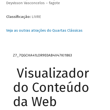
Deyvisson Vasconcelos – fagote
Classificação:
LIVRE
Veja as outras atrações do Quartas Clássicas
Z7_7QGCHA41LOR9E0AB4V47KI1863
Visualizador
do Conteúdo
da Web