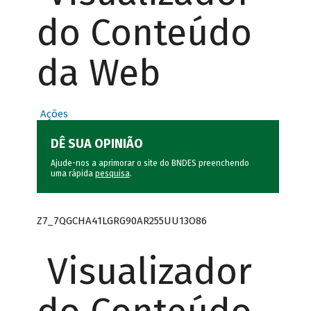
do Conteúdo
da Web
Ações
DÊ SUA OPINIÃO
Ajude-nos a aprimorar o site do BNDES preenchendo
uma rápida
pesquisa
.
Z7_7QGCHA41LGRG90AR255UU13O86
Visualizador