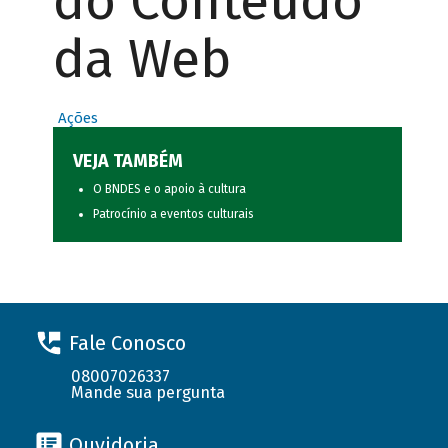
do Conteúdo
da Web
Ações
VEJA TAMBÉM
O BNDES e o apoio à cultura
Patrocínio a eventos culturais
Fale Conosco
08007026337
Mande sua pergunta
Ouvidoria