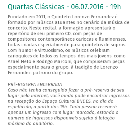
Quartas Clássicas - 06.07.2016 - 19h
Fundado em 2011, o Quinteto Lorenzo Fernandez é
formado por músicos atuantes no cenário da música de
concerto. Neste recital, a formação apresentará o
repertório de seu primeiro CD, com peças de
compositores contemporâneos cariocas e fluminenses,
todas criadas especialmente para quintetos de sopros.
Com humor e virtuosismo, os músicos celebram
carioquices de todos os tempos, dos mais jovens, como
Azael Neto e Rodrigo Marconi, que compuseram peças
especialmente para o grupo, à tradição de Lorenzo
Fernandez, patrono do grupo.
PRÉ-RESERVA ENCERRADA
Caso não tenha conseguido fazer a pré-reserva de seu
lugar pela internet, você ainda pode encontrar ingressos
na recepção do Espaço Cultural BNDES, no dia do
espetáculo, a partir das 18h. Cada pessoa receberá
apenas um ingresso com lugar marcado, estando o
número de ingressos disponíveis sujeito à lotação
máxima do auditório.