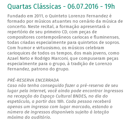
Quartas Clássicas - 06.07.2016 - 19h
Fundado em 2011, o Quinteto Lorenzo Fernandez é
formado por músicos atuantes no cenário da música de
concerto. Neste recital, a formação apresentará o
repertório de seu primeiro CD, com peças de
compositores contemporâneos cariocas e fluminenses,
todas criadas especialmente para quintetos de sopros.
Com humor e virtuosismo, os músicos celebram
carioquices de todos os tempos, dos mais jovens, como
Azael Neto e Rodrigo Marconi, que compuseram peças
especialmente para o grupo, à tradição de Lorenzo
Fernandez, patrono do grupo.
PRÉ-RESERVA ENCERRADA
Caso não tenha conseguido fazer a pré-reserva de seu
lugar pela internet, você ainda pode encontrar ingressos
na recepção do Espaço Cultural BNDES, no dia do
espetáculo, a partir das 18h. Cada pessoa receberá
apenas um ingresso com lugar marcado, estando o
número de ingressos disponíveis sujeito à lotação
máxima do auditório.