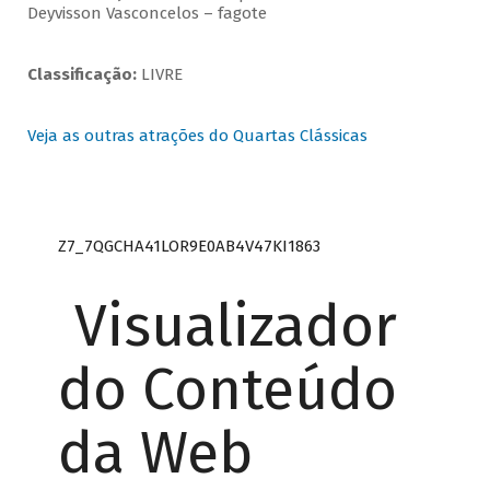
Deyvisson Vasconcelos – fagote
Classificação:
LIVRE
Veja as outras atrações do Quartas Clássicas
Z7_7QGCHA41LOR9E0AB4V47KI1863
Visualizador
do Conteúdo
da Web