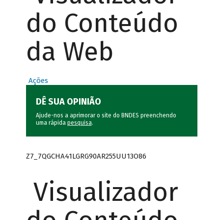
do Conteúdo
da Web
Ações
DÊ SUA OPINIÃO
Ajude-nos a aprimorar o site do BNDES preenchendo
uma rápida
pesquisa
.
Z7_7QGCHA41LGRG90AR255UU13O86
Visualizador