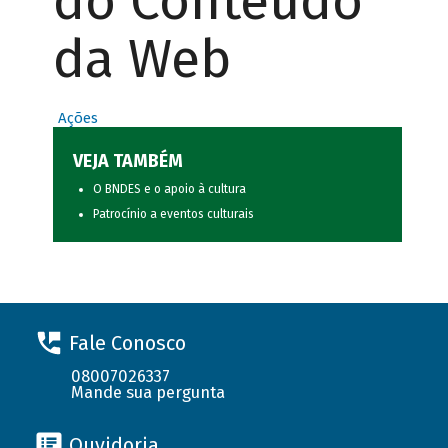
do Conteúdo
da Web
Ações
VEJA TAMBÉM
O BNDES e o apoio à cultura
Patrocínio a eventos culturais
Fale Conosco
08007026337
Mande sua pergunta
Ouvidoria