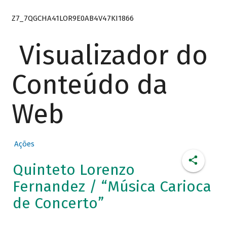
Z7_7QGCHA41LOR9E0AB4V47KI1866
Visualizador do
Conteúdo da
Web
Ações
Quinteto Lorenzo
Fernandez / “Música Carioca
de Concerto”