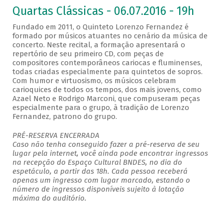
Quartas Clássicas - 06.07.2016 - 19h
Fundado em 2011, o Quinteto Lorenzo Fernandez é
formado por músicos atuantes no cenário da música de
concerto. Neste recital, a formação apresentará o
repertório de seu primeiro CD, com peças de
compositores contemporâneos cariocas e fluminenses,
todas criadas especialmente para quintetos de sopros.
Com humor e virtuosismo, os músicos celebram
carioquices de todos os tempos, dos mais jovens, como
Azael Neto e Rodrigo Marconi, que compuseram peças
especialmente para o grupo, à tradição de Lorenzo
Fernandez, patrono do grupo.
PRÉ-RESERVA ENCERRADA
Caso não tenha conseguido fazer a pré-reserva de seu
lugar pela internet, você ainda pode encontrar ingressos
na recepção do Espaço Cultural BNDES, no dia do
espetáculo, a partir das 18h. Cada pessoa receberá
apenas um ingresso com lugar marcado, estando o
número de ingressos disponíveis sujeito à lotação
máxima do auditório.