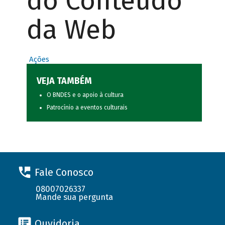
do Conteúdo
da Web
Ações
VEJA TAMBÉM
O BNDES e o apoio à cultura
Patrocínio a eventos culturais
Fale Conosco
08007026337
Mande sua pergunta
Ouvidoria