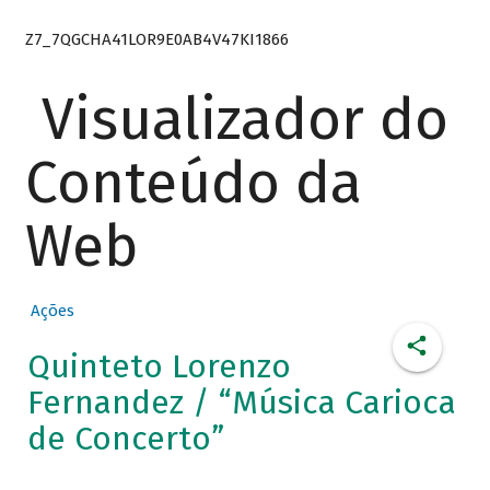
Z7_7QGCHA41LOR9E0AB4V47KI1866
Visualizador do
Conteúdo da
Web
Ações
Quinteto Lorenzo
Fernandez / “Música Carioca
de Concerto”