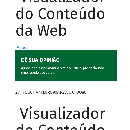
do Conteúdo
da Web
Ações
DÊ SUA OPINIÃO
Ajude-nos a aprimorar o site do BNDES preenchendo
uma rápida
pesquisa
.
Z7_7QGCHA41LGRG90AR255UU13O86
Visualizador