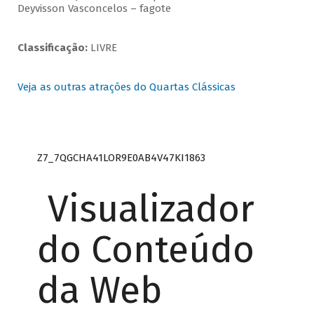
Deyvisson Vasconcelos – fagote
Classificação:
LIVRE
Veja as outras atrações do Quartas Clássicas
Z7_7QGCHA41LOR9E0AB4V47KI1863
Visualizador
do Conteúdo
da Web