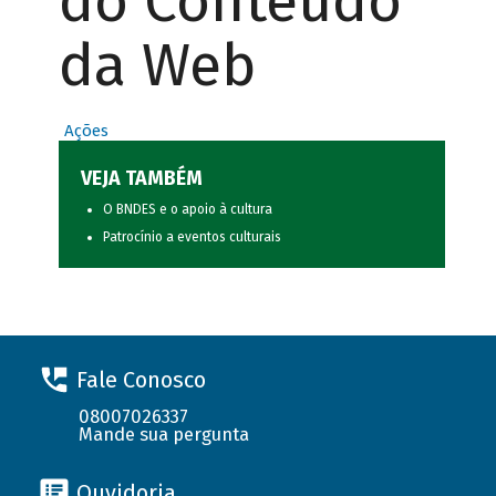
do Conteúdo
da Web
Ações
VEJA TAMBÉM
O BNDES e o apoio à cultura
Patrocínio a eventos culturais
Fale Conosco
08007026337
Mande sua pergunta
Ouvidoria