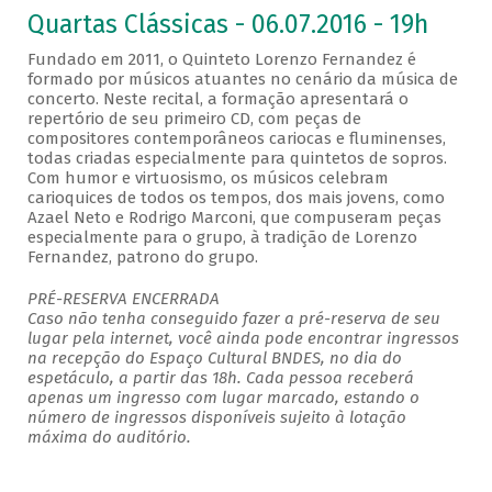
Quartas Clássicas - 06.07.2016 - 19h
Fundado em 2011, o Quinteto Lorenzo Fernandez é
formado por músicos atuantes no cenário da música de
concerto. Neste recital, a formação apresentará o
repertório de seu primeiro CD, com peças de
compositores contemporâneos cariocas e fluminenses,
todas criadas especialmente para quintetos de sopros.
Com humor e virtuosismo, os músicos celebram
carioquices de todos os tempos, dos mais jovens, como
Azael Neto e Rodrigo Marconi, que compuseram peças
especialmente para o grupo, à tradição de Lorenzo
Fernandez, patrono do grupo.
PRÉ-RESERVA ENCERRADA
Caso não tenha conseguido fazer a pré-reserva de seu
lugar pela internet, você ainda pode encontrar ingressos
na recepção do Espaço Cultural BNDES, no dia do
espetáculo, a partir das 18h. Cada pessoa receberá
apenas um ingresso com lugar marcado, estando o
número de ingressos disponíveis sujeito à lotação
máxima do auditório.