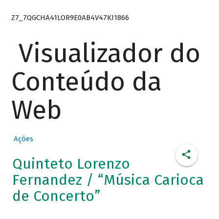
Z7_7QGCHA41LOR9E0AB4V47KI1866
Visualizador do
Conteúdo da
Web
Ações
Quinteto Lorenzo
Fernandez / “Música Carioca
de Concerto”