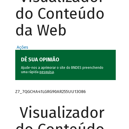
do Conteúdo
da Web
Ações
DÊ SUA OPINIÃO
Ajude-nos a aprimorar o site do BNDES preenchendo
uma rápida
pesquisa
.
Z7_7QGCHA41LGRG90AR255UU13O86
Visualizador