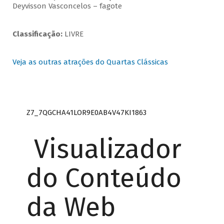
Deyvisson Vasconcelos – fagote
Classificação:
LIVRE
Veja as outras atrações do Quartas Clássicas
Z7_7QGCHA41LOR9E0AB4V47KI1863
Visualizador
do Conteúdo
da Web