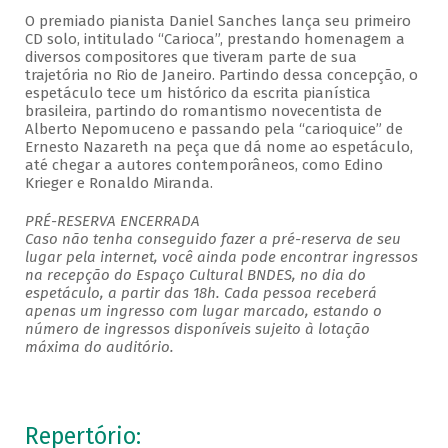
O premiado pianista Daniel Sanches lança seu primeiro
CD solo, intitulado “Carioca”, prestando homenagem a
diversos compositores que tiveram parte de sua
trajetória no Rio de Janeiro. Partindo dessa concepção, o
espetáculo tece um histórico da escrita pianística
brasileira, partindo do romantismo novecentista de
Alberto Nepomuceno e passando pela “carioquice” de
Ernesto Nazareth na peça que dá nome ao espetáculo,
até chegar a autores contemporâneos, como Edino
Krieger e Ronaldo Miranda.
PRÉ-RESERVA ENCERRADA
Caso não tenha conseguido fazer a pré-reserva de seu
lugar pela internet, você ainda pode encontrar ingressos
na recepção do Espaço Cultural BNDES, no dia do
espetáculo, a partir das 18h. Cada pessoa receberá
apenas um ingresso com lugar marcado, estando o
número de ingressos disponíveis sujeito à lotação
máxima do auditório.
Repertório: