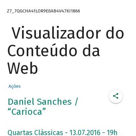
Z7_7QGCHA41LOR9E0AB4V47KI1866
Visualizador do
Conteúdo da
Web
Ações
Daniel Sanches /
“Carioca”
Quartas Clássicas - 13.07.2016 - 19h