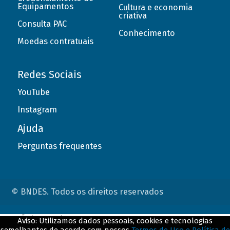
Equipamentos
Cultura e economia
criativa
Consulta PAC
Conhecimento
Moedas contratuais
Redes Sociais
YouTube
Instagram
Ajuda
Perguntas frequentes
© BNDES. Todos os direitos reservados
ConteÃºdo complementar
Aviso: Utilizamos dados pessoais, cookies e tecnologias