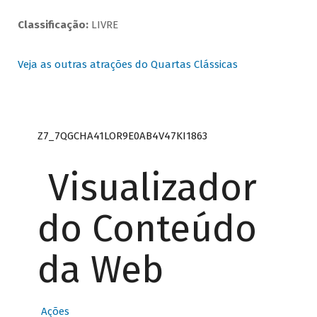
Classificação:
LIVRE
Veja as outras atrações do Quartas Clássicas
Z7_7QGCHA41LOR9E0AB4V47KI1863
Visualizador
do Conteúdo
da Web
Ações