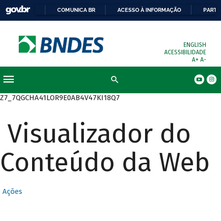
COMUNICA BR
ACESSO À INFORMAÇÃO
PARTI
ENGLISH
ACESSIBILIDADE
A+
A-
Busca
Z7_7QGCHA41LOR9E0AB4V47KI18Q7
Visualizador do
Conteúdo da Web
Ações