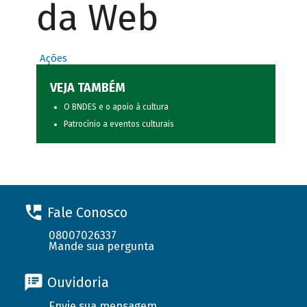
da Web
Ações
VEJA TAMBÉM
O BNDES e o apoio à cultura
Patrocínio a eventos culturais
Fale Conosco
08007026337
Mande sua pergunta
Ouvidoria
Envie sua mensagem