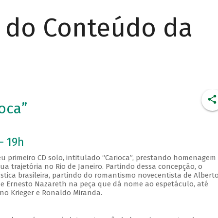
r do Conteúdo da
oca”
- 19h
u primeiro CD solo, intitulado “Carioca”, prestando homenagem
ua trajetória no Rio de Janeiro. Partindo dessa concepção, o
ística brasileira, partindo do romantismo novecentista de Albert
e Ernesto Nazareth na peça que dá nome ao espetáculo, até
no Krieger e Ronaldo Miranda.