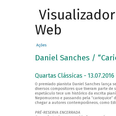
Visualizado
Web
Ações
Daniel Sanches / “Cari
Quartas Clássicas - 13.07.2016 
O premiado pianista Daniel Sanches lança se
diversos compositores que tiveram parte de s
espetáculo tece um histórico da escrita pian
Nepomuceno e passando pela “carioquice” d
chegar a autores contemporâneos, como Edi
PRÉ-RESERVA ENCERRADA