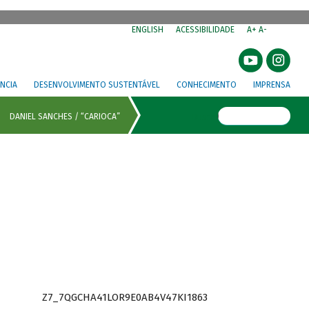
⁣
ENGLISH
ACESSIBILIDADE
A+
A-
NCIA
DESENVOLVIMENTO SUSTENTÁVEL
CONHECIMENTO
IMPRENSA
Busca
Z7_7QGCHA41LOR9E0AB4V47KI1863