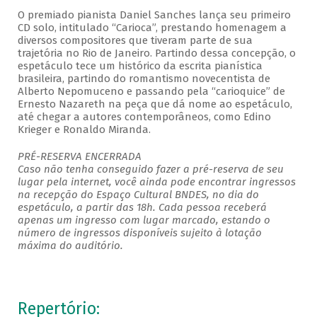
O premiado pianista Daniel Sanches lança seu primeiro
CD solo, intitulado “Carioca”, prestando homenagem a
diversos compositores que tiveram parte de sua
trajetória no Rio de Janeiro. Partindo dessa concepção, o
espetáculo tece um histórico da escrita pianística
brasileira, partindo do romantismo novecentista de
Alberto Nepomuceno e passando pela “carioquice” de
Ernesto Nazareth na peça que dá nome ao espetáculo,
até chegar a autores contemporâneos, como Edino
Krieger e Ronaldo Miranda.
PRÉ-RESERVA ENCERRADA
Caso não tenha conseguido fazer a pré-reserva de seu
lugar pela internet, você ainda pode encontrar ingressos
na recepção do Espaço Cultural BNDES, no dia do
espetáculo, a partir das 18h. Cada pessoa receberá
apenas um ingresso com lugar marcado, estando o
número de ingressos disponíveis sujeito à lotação
máxima do auditório.
Repertório: