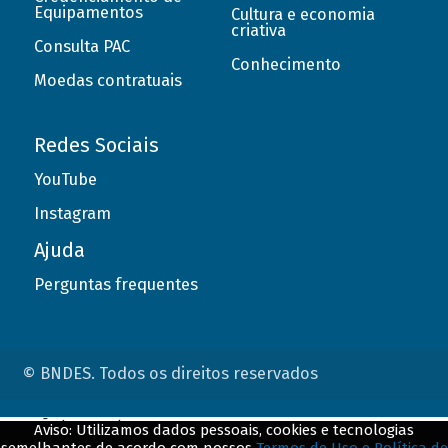
Equipamentos
Cultura e economia
criativa
Consulta PAC
Conhecimento
Moedas contratuais
Redes Sociais
YouTube
Instagram
Ajuda
Perguntas frequentes
© BNDES. Todos os direitos reservados
ConteÃºdo complementar
Aviso: Utilizamos dados pessoais, cookies e tecnologias