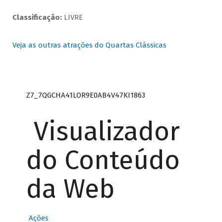
Classificação:
LIVRE
Veja as outras atrações do Quartas Clássicas
Z7_7QGCHA41LOR9E0AB4V47KI1863
Visualizador
do Conteúdo
da Web
Ações