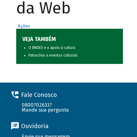
da Web
Ações
VEJA TAMBÉM
O BNDES e o apoio à cultura
Patrocínio a eventos culturais
Fale Conosco
08007026337
Mande sua pergunta
Ouvidoria
Envie sua mensagem