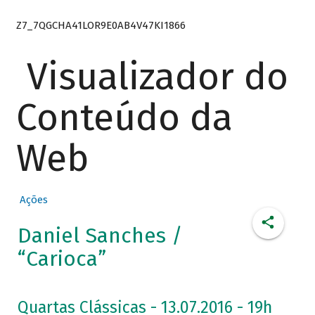
Z7_7QGCHA41LOR9E0AB4V47KI1866
Visualizador do
Conteúdo da
Web
Ações
Daniel Sanches /
“Carioca”
Quartas Clássicas - 13.07.2016 - 19h