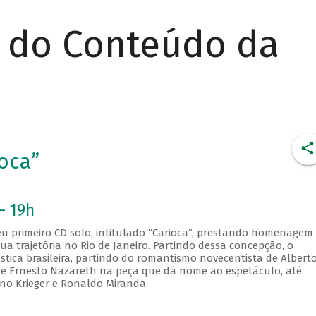
r do Conteúdo da
oca”
- 19h
u primeiro CD solo, intitulado “Carioca”, prestando homenagem
ua trajetória no Rio de Janeiro. Partindo dessa concepção, o
ística brasileira, partindo do romantismo novecentista de Albert
e Ernesto Nazareth na peça que dá nome ao espetáculo, até
no Krieger e Ronaldo Miranda.