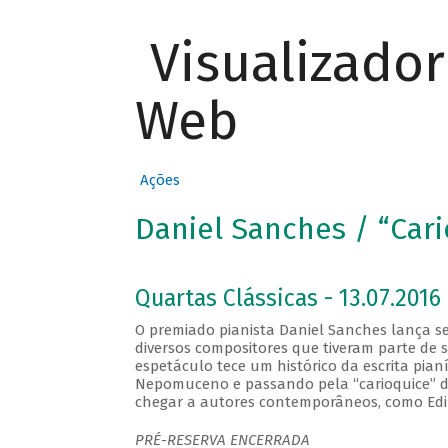
Visualizado
Web
Ações
Daniel Sanches / “Cari
Quartas Clássicas - 13.07.2016 
O premiado pianista Daniel Sanches lança se
diversos compositores que tiveram parte de s
espetáculo tece um histórico da escrita pian
Nepomuceno e passando pela “carioquice” d
chegar a autores contemporâneos, como Edi
PRÉ-RESERVA ENCERRADA