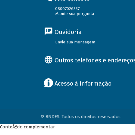
08007026337
Mande sua pergunta
Ouvidoria
Envie sua mensagem
Outros telefones e endereço
Acesso à informação
© BNDES. Todos os direitos reservados
ConteÃºdo complementar