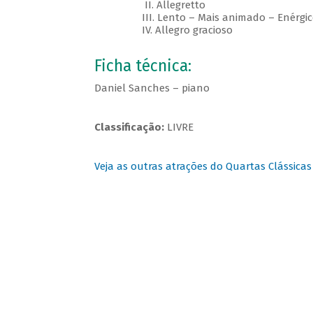
II. Allegretto
III. Lento – Mais animado – Enérgico
IV. Allegro gracioso
Ficha técnica:
Daniel Sanches – piano
Classificação:
LIVRE
Veja as outras atrações do Quartas Clássicas