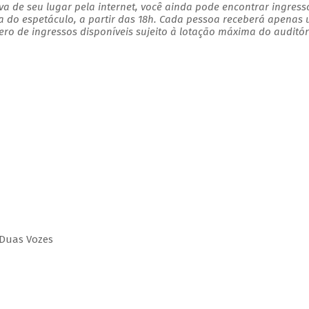
a de seu lugar pela internet, você ainda pode encontrar ingress
a do espetáculo, a partir das 18h. Cada pessoa receberá apenas
o de ingressos disponíveis sujeito à lotação máxima do auditór
 Duas Vozes