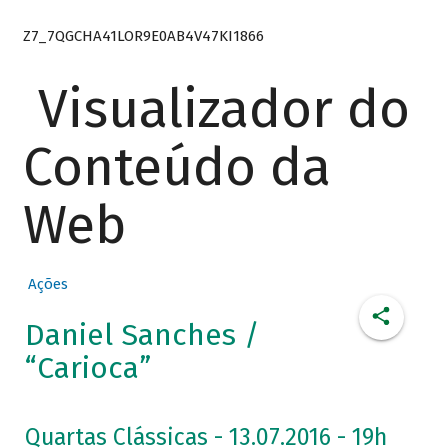
Z7_7QGCHA41LOR9E0AB4V47KI1866
Visualizador do
Conteúdo da
Web
Ações
Daniel Sanches /
“Carioca”
Quartas Clássicas - 13.07.2016 - 19h