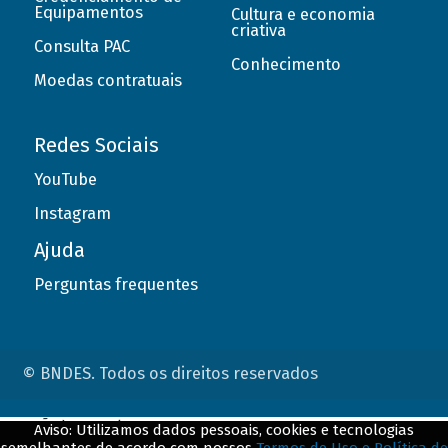
Equipamentos
Cultura e economia
criativa
Consulta PAC
Conhecimento
Moedas contratuais
Redes Sociais
YouTube
Instagram
Ajuda
Perguntas frequentes
© BNDES. Todos os direitos reservados
ConteÃºdo complementar
Aviso: Utilizamos dados pessoais, cookies e tecnologias