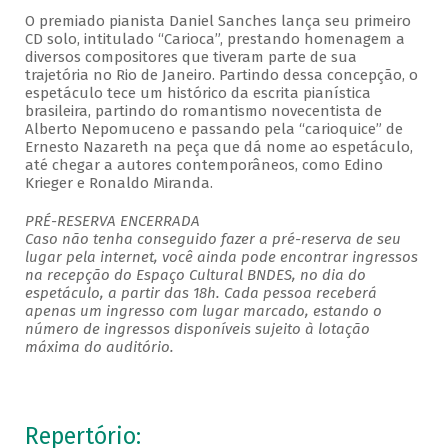
O premiado pianista Daniel Sanches lança seu primeiro
CD solo, intitulado “Carioca”, prestando homenagem a
diversos compositores que tiveram parte de sua
trajetória no Rio de Janeiro. Partindo dessa concepção, o
espetáculo tece um histórico da escrita pianística
brasileira, partindo do romantismo novecentista de
Alberto Nepomuceno e passando pela “carioquice” de
Ernesto Nazareth na peça que dá nome ao espetáculo,
até chegar a autores contemporâneos, como Edino
Krieger e Ronaldo Miranda.
PRÉ-RESERVA ENCERRADA
Caso não tenha conseguido fazer a pré-reserva de seu
lugar pela internet, você ainda pode encontrar ingressos
na recepção do Espaço Cultural BNDES, no dia do
espetáculo, a partir das 18h. Cada pessoa receberá
apenas um ingresso com lugar marcado, estando o
número de ingressos disponíveis sujeito à lotação
máxima do auditório.
Repertório: