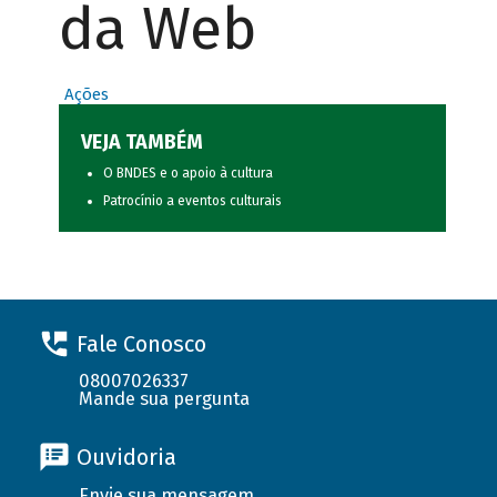
da Web
Ações
VEJA TAMBÉM
O BNDES e o apoio à cultura
Patrocínio a eventos culturais
Fale Conosco
08007026337
Mande sua pergunta
Ouvidoria
Envie sua mensagem