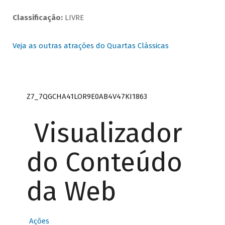
Classificação:
LIVRE
Veja as outras atrações do Quartas Clássicas
Z7_7QGCHA41LOR9E0AB4V47KI1863
Visualizador
do Conteúdo
da Web
Ações