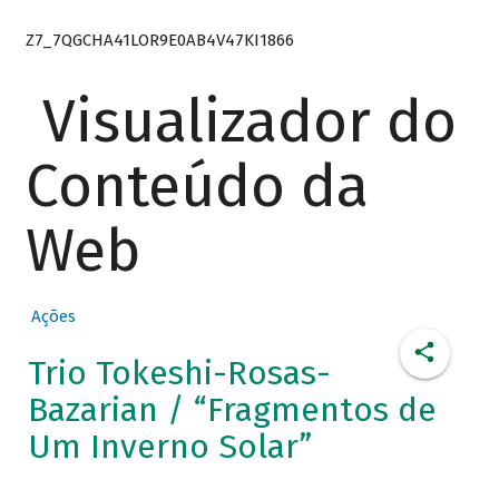
Z7_7QGCHA41LOR9E0AB4V47KI1866
Visualizador do
Conteúdo da
Web
Ações
Trio Tokeshi-Rosas-
Bazarian / “Fragmentos de
Um Inverno Solar”