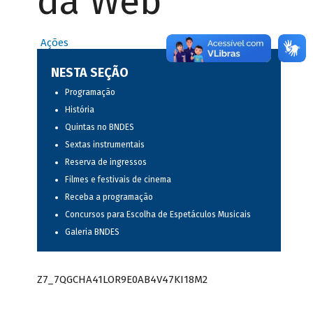
da Web
Ações
NESTA SEÇÃO
Programação
História
Quintas no BNDES
Sextas instrumentais
Reserva de ingressos
Filmes e festivais de cinema
Receba a programação
Concursos para Escolha de Espetáculos Musicais
Galeria BNDES
Z7_7QGCHA41LOR9E0AB4V47KI18M2