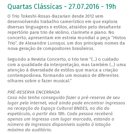
Quartas Clássicas - 27.07.2016 - 19h
O Trio Tokeshi-Rosas-Bazarian desde 2012 vem
desenvolvendo trabalho camerístico em que explora
diversas linguagens e estilos, atraídos pelo desafiante
repertório para trio de violino, clarinete e piano. No
concerto, apresentam em estreia mundial a peça “Histos
Trio”, de Alexandre Lunsqui, um dos principais nomes da
nova geração de compositores brasileiros.
Segundo a Revista Concerto, o trio tem “(...) o cuidado
com a qualidade da interpretação, mas também (...) uma
atenção à diversidade de estilos que marca a criação
contemporânea, formando um mosaico de diferentes
olhares sobre o fazer musical.”
PRÉ-RESERVA ENCERRADA
Caso não tenha conseguido fazer a pré-reserva de seu
lugar pela internet, você ainda pode encontrar ingressos
na recepção do Espaço Cultural BNDES, no dia do
espetáculo, a partir das 18h. Cada pessoa receberá
apenas um ingresso com lugar marcado, estando o
número de ingressos disponíveis sujeito à lotação
máxima do auditório.