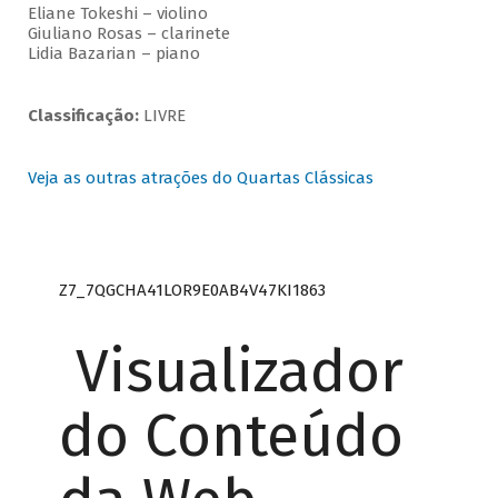
Eliane Tokeshi – violino
Giuliano Rosas – clarinete
Lidia Bazarian – piano
Classificação:
LIVRE
Veja as outras atrações do Quartas Clássicas
Z7_7QGCHA41LOR9E0AB4V47KI1863
Visualizador
do Conteúdo