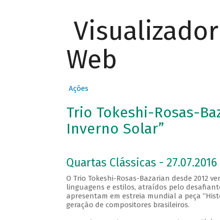
Visualizado
Web
Ações
Trio Tokeshi-Rosas-Ba
Inverno Solar”
Quartas Clássicas - 27.07.2016 
O Trio Tokeshi-Rosas-Bazarian desde 2012 v
linguagens e estilos, atraídos pelo desafiante
apresentam em estreia mundial a peça “Histo
geração de compositores brasileiros.