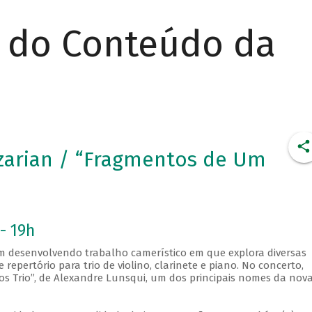
r do Conteúdo da
zarian / “Fragmentos de Um
- 19h
em desenvolvendo trabalho camerístico em que explora diversas
 repertório para trio de violino, clarinete e piano. No concerto,
s Trio”, de Alexandre Lunsqui, um dos principais nomes da nov