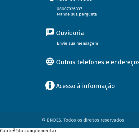
08007026337
Mande sua pergunta
Ouvidoria
Envie sua mensagem
Outros telefones e endereço
Acesso à informação
© BNDES. Todos os direitos reservados
ConteÃºdo complementar