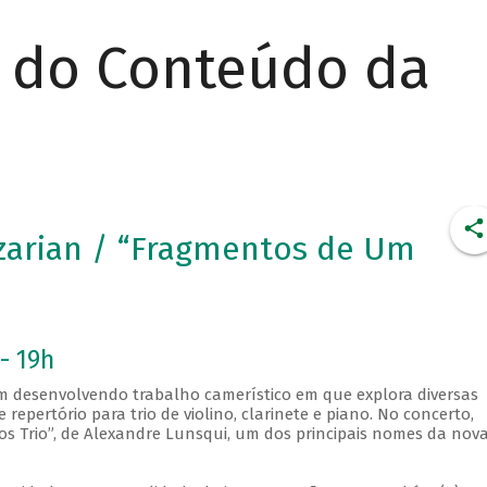
r do Conteúdo da
zarian / “Fragmentos de Um
- 19h
em desenvolvendo trabalho camerístico em que explora diversas
 repertório para trio de violino, clarinete e piano. No concerto,
s Trio”, de Alexandre Lunsqui, um dos principais nomes da nov