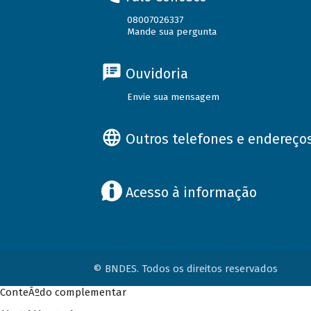
08007026337
Mande sua pergunta
Ouvidoria
Envie sua mensagem
Outros telefones e endereço
Acesso à informação
© BNDES. Todos os direitos reservados
ConteÃºdo complementar