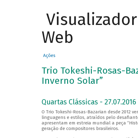
Visualizado
Web
Ações
Trio Tokeshi-Rosas-Ba
Inverno Solar”
Quartas Clássicas - 27.07.2016 
O Trio Tokeshi-Rosas-Bazarian desde 2012 v
linguagens e estilos, atraídos pelo desafiante
apresentam em estreia mundial a peça “Histo
geração de compositores brasileiros.