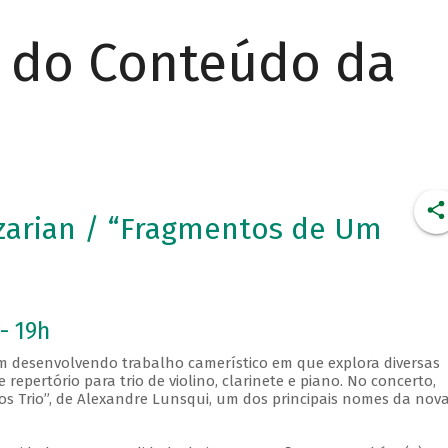
r do Conteúdo da
zarian / “Fragmentos de Um
- 19h
em desenvolvendo trabalho camerístico em que explora diversas
 repertório para trio de violino, clarinete e piano. No concerto,
s Trio”, de Alexandre Lunsqui, um dos principais nomes da nov