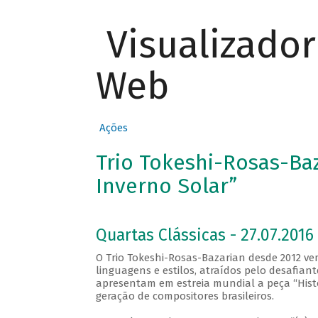
Visualizado
Web
Ações
Trio Tokeshi-Rosas-Ba
Inverno Solar”
Quartas Clássicas - 27.07.2016 
O Trio Tokeshi-Rosas-Bazarian desde 2012 v
linguagens e estilos, atraídos pelo desafiante
apresentam em estreia mundial a peça “Histo
geração de compositores brasileiros.