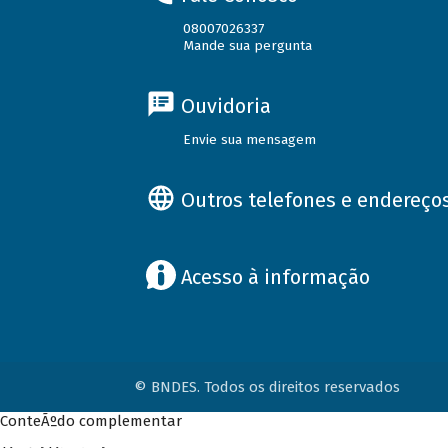
08007026337
Mande sua pergunta
Ouvidoria
Envie sua mensagem
Outros telefones e endereço
Acesso à informação
© BNDES. Todos os direitos reservados
ConteÃºdo complementar