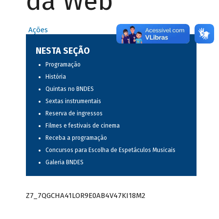
da Web
Ações
NESTA SEÇÃO
Programação
História
Quintas no BNDES
Sextas instrumentais
Reserva de ingressos
Filmes e festivais de cinema
Receba a programação
Concursos para Escolha de Espetáculos Musicais
Galeria BNDES
Z7_7QGCHA41LOR9E0AB4V47KI18M2