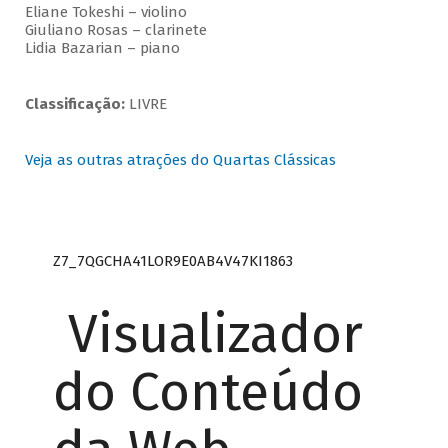
Eliane Tokeshi – violino
Giuliano Rosas – clarinete
Lidia Bazarian – piano
Classificação:
LIVRE
Veja as outras atrações do Quartas Clássicas
Z7_7QGCHA41LOR9E0AB4V47KI1863
Visualizador
do Conteúdo