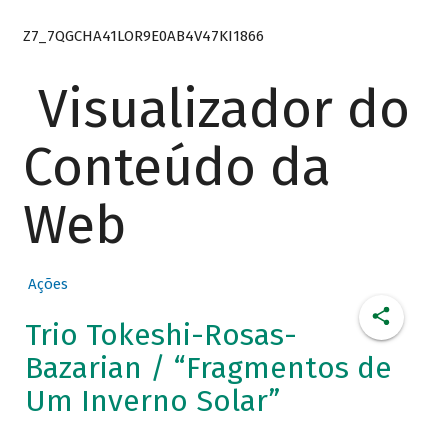
Z7_7QGCHA41LOR9E0AB4V47KI1866
Visualizador do
Conteúdo da
Web
Ações
Trio Tokeshi-Rosas-
Bazarian / “Fragmentos de
Um Inverno Solar”