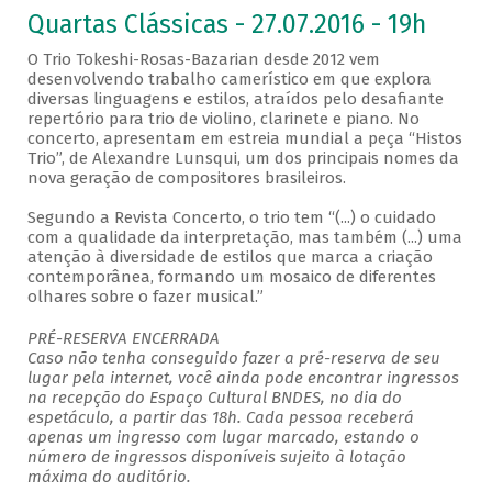
Quartas Clássicas - 27.07.2016 - 19h
O Trio Tokeshi-Rosas-Bazarian desde 2012 vem
desenvolvendo trabalho camerístico em que explora
diversas linguagens e estilos, atraídos pelo desafiante
repertório para trio de violino, clarinete e piano. No
concerto, apresentam em estreia mundial a peça “Histos
Trio”, de Alexandre Lunsqui, um dos principais nomes da
nova geração de compositores brasileiros.
Segundo a Revista Concerto, o trio tem “(...) o cuidado
com a qualidade da interpretação, mas também (...) uma
atenção à diversidade de estilos que marca a criação
contemporânea, formando um mosaico de diferentes
olhares sobre o fazer musical.”
PRÉ-RESERVA ENCERRADA
Caso não tenha conseguido fazer a pré-reserva de seu
lugar pela internet, você ainda pode encontrar ingressos
na recepção do Espaço Cultural BNDES, no dia do
espetáculo, a partir das 18h. Cada pessoa receberá
apenas um ingresso com lugar marcado, estando o
número de ingressos disponíveis sujeito à lotação
máxima do auditório.