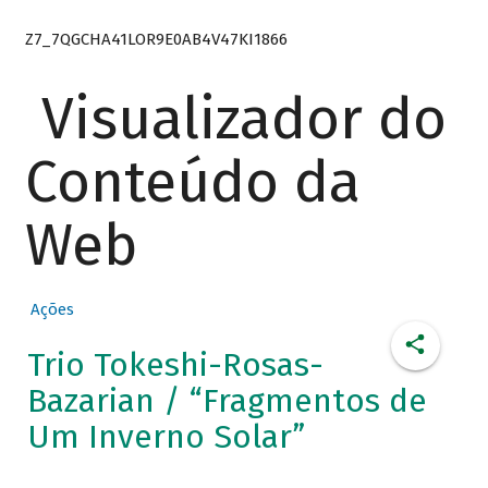
Z7_7QGCHA41LOR9E0AB4V47KI1866
Visualizador do
Conteúdo da
Web
Ações
Trio Tokeshi-Rosas-
Bazarian / “Fragmentos de
Um Inverno Solar”