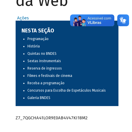
da Web
Ações
NESTA SEÇÃO
Programação
História
Quintas no BNDES
Sextas instrumentais
Reserva de ingressos
Filmes e festivais de cinema
Receba a programação
Concursos para Escolha de Espetáculos Musicais
Galeria BNDES
Z7_7QGCHA41LOR9E0AB4V47KI18M2