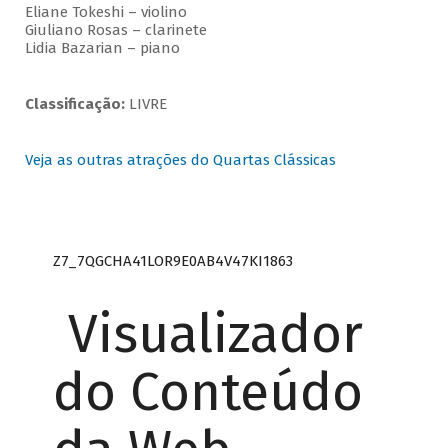
Eliane Tokeshi – violino
Giuliano Rosas – clarinete
Lidia Bazarian – piano
Classificação:
LIVRE
Veja as outras atrações do Quartas Clássicas
Z7_7QGCHA41LOR9E0AB4V47KI1863
Visualizador
do Conteúdo