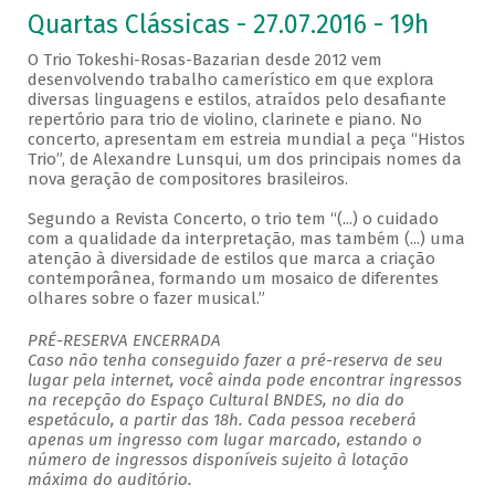
Quartas Clássicas - 27.07.2016 - 19h
O Trio Tokeshi-Rosas-Bazarian desde 2012 vem
desenvolvendo trabalho camerístico em que explora
diversas linguagens e estilos, atraídos pelo desafiante
repertório para trio de violino, clarinete e piano. No
concerto, apresentam em estreia mundial a peça “Histos
Trio”, de Alexandre Lunsqui, um dos principais nomes da
nova geração de compositores brasileiros.
Segundo a Revista Concerto, o trio tem “(...) o cuidado
com a qualidade da interpretação, mas também (...) uma
atenção à diversidade de estilos que marca a criação
contemporânea, formando um mosaico de diferentes
olhares sobre o fazer musical.”
PRÉ-RESERVA ENCERRADA
Caso não tenha conseguido fazer a pré-reserva de seu
lugar pela internet, você ainda pode encontrar ingressos
na recepção do Espaço Cultural BNDES, no dia do
espetáculo, a partir das 18h. Cada pessoa receberá
apenas um ingresso com lugar marcado, estando o
número de ingressos disponíveis sujeito à lotação
máxima do auditório.