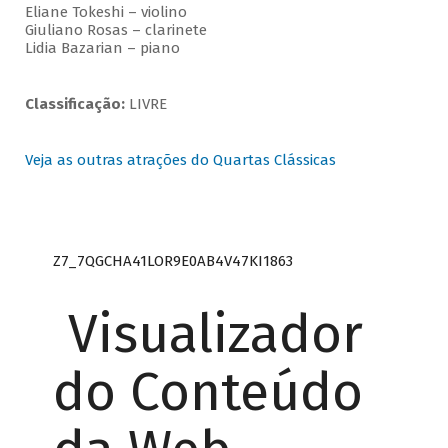
Eliane Tokeshi – violino
Giuliano Rosas – clarinete
Lidia Bazarian – piano
Classificação:
LIVRE
Veja as outras atrações do Quartas Clássicas
Z7_7QGCHA41LOR9E0AB4V47KI1863
Visualizador
do Conteúdo