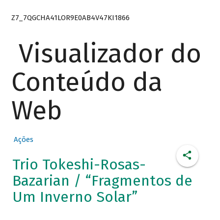
Z7_7QGCHA41LOR9E0AB4V47KI1866
Visualizador do
Conteúdo da
Web
Ações
Trio Tokeshi-Rosas-
Bazarian / “Fragmentos de
Um Inverno Solar”