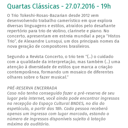
Quartas Clássicas - 27.07.2016 - 19h
O Trio Tokeshi-Rosas-Bazarian desde 2012 vem
desenvolvendo trabalho camerístico em que explora
diversas linguagens e estilos, atraídos pelo desafiante
repertório para trio de violino, clarinete e piano. No
concerto, apresentam em estreia mundial a peça “Histos
Trio”, de Alexandre Lunsqui, um dos principais nomes da
nova geração de compositores brasileiros.
Segundo a Revista Concerto, o trio tem “(...) o cuidado
com a qualidade da interpretação, mas também (...) uma
atenção à diversidade de estilos que marca a criação
contemporânea, formando um mosaico de diferentes
olhares sobre o fazer musical.”
PRÉ-RESERVA ENCERRADA
Caso não tenha conseguido fazer a pré-reserva de seu
lugar pela internet, você ainda pode encontrar ingressos
na recepção do Espaço Cultural BNDES, no dia do
espetáculo, a partir das 18h. Cada pessoa receberá
apenas um ingresso com lugar marcado, estando o
número de ingressos disponíveis sujeito à lotação
máxima do auditório.