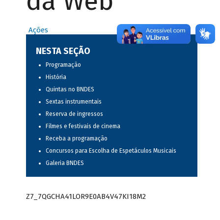
da Web
Ações
NESTA SEÇÃO
Programação
História
Quintas no BNDES
Sextas instrumentais
Reserva de ingressos
Filmes e festivais de cinema
Receba a programação
Concursos para Escolha de Espetáculos Musicais
Galeria BNDES
Z7_7QGCHA41LOR9E0AB4V47KI18M2