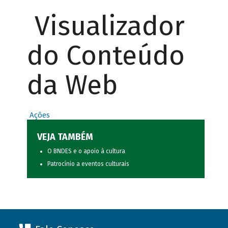
Visualizador
do Conteúdo
da Web
Ações
VEJA TAMBÉM
O BNDES e o apoio à cultura
Patrocínio a eventos culturais