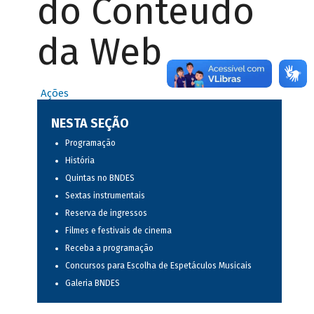
do Conteúdo
da Web
Ações
NESTA SEÇÃO
Programação
História
Quintas no BNDES
Sextas instrumentais
Reserva de ingressos
Filmes e festivais de cinema
Receba a programação
Concursos para Escolha de Espetáculos Musicais
Galeria BNDES