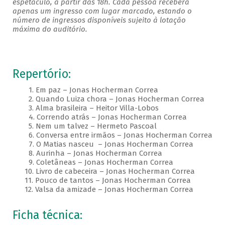
espetáculo, a partir das 18h. Cada pessoa receberá
apenas um ingresso com lugar marcado, estando o
número de ingressos disponíveis sujeito à lotação
máxima do auditório.
Repertório:
1. Em paz – Jonas Hocherman Correa
2. Quando Luiza chora – Jonas Hocherman Correa
3. Alma brasileira – Heitor Villa-Lobos
4. Correndo atrás – Jonas Hocherman Correa
5. Nem um talvez – Hermeto Pascoal
6. Conversa entre irmãos – Jonas Hocherman Correa
7. O Matias nasceu – Jonas Hocherman Correa
8. Aurinha – Jonas Hocherman Correa
9. Coletâneas – Jonas Hocherman Correa
10. Livro de cabeceira – Jonas Hocherman Correa
11. Pouco de tantos – Jonas Hocherman Correa
12. Valsa da amizade – Jonas Hocherman Correa
Ficha técnica: