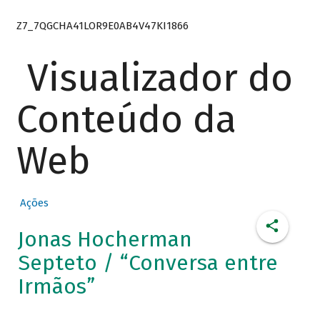
Z7_7QGCHA41LOR9E0AB4V47KI1866
Visualizador do
Conteúdo da
Web
Ações
Jonas Hocherman
Septeto / “Conversa entre
Irmãos”