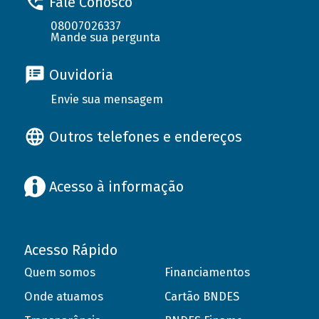
Fale Conosco
08007026337
Mande sua pergunta
Ouvidoria
Envie sua mensagem
Outros telefones e endereços
Acesso à informação
Acesso Rápido
Quem somos
Financiamentos
Onde atuamos
Cartão BNDES