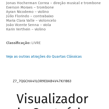
Jonas Hocherman Correa – direção musical e trombone
Everson Moraes – trombone
Ayran Nicodemo – violino
Júlio Florindo – contrabaixo
Maria Clara Valle – violoncelo
João Vicente Senna – viola
Karin Verthein – violino
Classificação:
LIVRE
Veja as outras atrações do Quartas Clássicas
Z7_7QGCHA41LOR9E0AB4V47KI1863
Visualizador