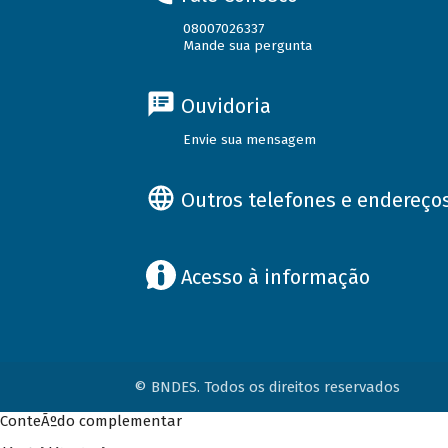
08007026337
Mande sua pergunta
Ouvidoria
Envie sua mensagem
Outros telefones e endereço
Acesso à informação
© BNDES. Todos os direitos reservados
ConteÃºdo complementar