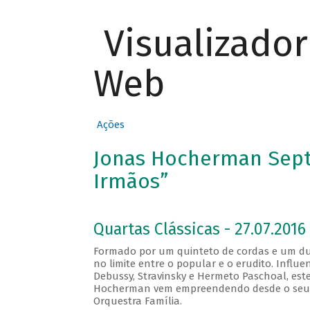
Visualizado
Web
Ações
Jonas Hocherman Sept
Irmãos”
Quartas Clássicas - 27.07.2016 
Formado por um quinteto de cordas e um duo
no limite entre o popular e o erudito. Influ
Debussy, Stravinsky e Hermeto Paschoal, est
Hocherman vem empreendendo desde o seu pri
Orquestra Família.