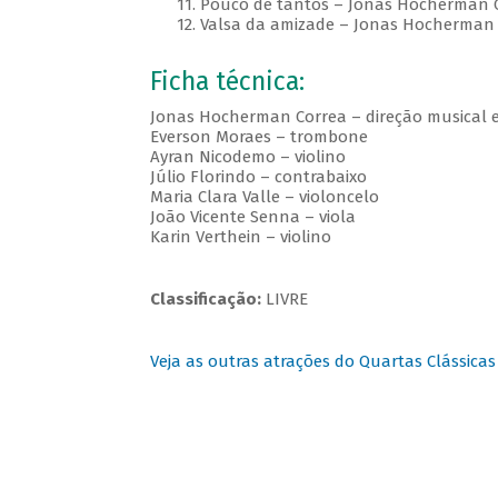
11. Pouco de tantos – Jonas Hocherman 
12. Valsa da amizade – Jonas Hocherman 
Ficha técnica:
Jonas Hocherman Correa – direção musical
Everson Moraes – trombone
Ayran Nicodemo – violino
Júlio Florindo – contrabaixo
Maria Clara Valle – violoncelo
João Vicente Senna – viola
Karin Verthein – violino
Classificação:
LIVRE
Veja as outras atrações do Quartas Clássicas