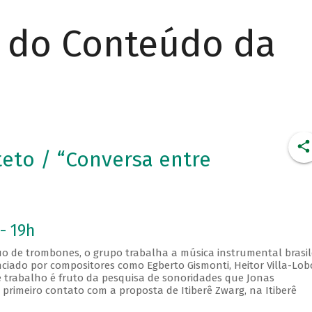
r do Conteúdo da
eto / “Conversa entre
- 19h
 de trombones, o grupo trabalha a música instrumental brasil
enciado por compositores como Egberto Gismonti, Heitor Villa-Lob
e trabalho é fruto da pesquisa de sonoridades que Jonas
meiro contato com a proposta de Itiberê Zwarg, na Itiberê