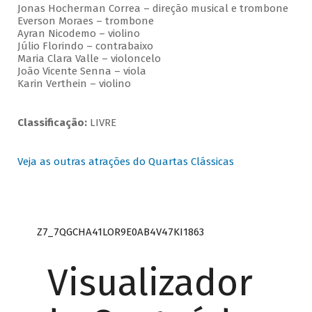
Jonas Hocherman Correa – direção musical e trombone
Everson Moraes – trombone
Ayran Nicodemo – violino
Júlio Florindo – contrabaixo
Maria Clara Valle – violoncelo
João Vicente Senna – viola
Karin Verthein – violino
Classificação:
LIVRE
Veja as outras atrações do Quartas Clássicas
Z7_7QGCHA41LOR9E0AB4V47KI1863
Visualizador