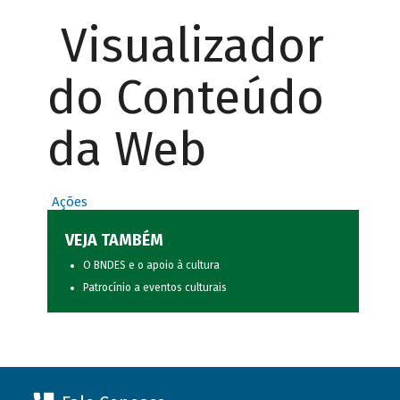
Visualizador
do Conteúdo
da Web
Ações
VEJA TAMBÉM
O BNDES e o apoio à cultura
Patrocínio a eventos culturais