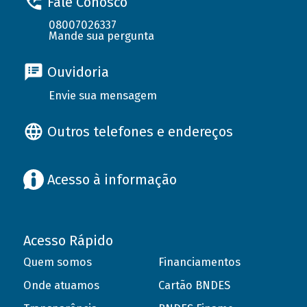
Fale Conosco
08007026337
Mande sua pergunta
Ouvidoria
Envie sua mensagem
Outros telefones e endereços
Acesso à informação
Acesso Rápido
Quem somos
Financiamentos
Onde atuamos
Cartão BNDES