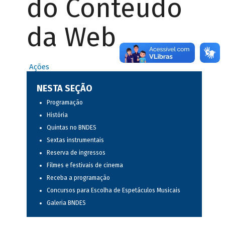
do Conteúdo
da Web
Ações
NESTA SEÇÃO
Programação
História
Quintas no BNDES
Sextas instrumentais
Reserva de ingressos
Filmes e festivais de cinema
Receba a programação
Concursos para Escolha de Espetáculos Musicais
Galeria BNDES