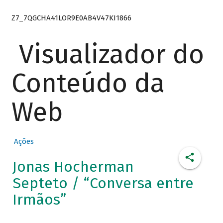
Z7_7QGCHA41LOR9E0AB4V47KI1866
Visualizador do
Conteúdo da
Web
Ações
Jonas Hocherman
Septeto / “Conversa entre
Irmãos”