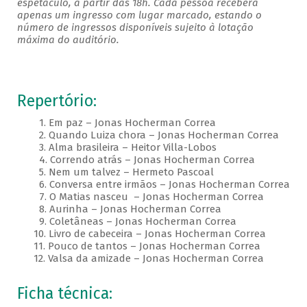
espetáculo, a partir das 18h. Cada pessoa receberá
apenas um ingresso com lugar marcado, estando o
número de ingressos disponíveis sujeito à lotação
máxima do auditório.
Repertório:
1. Em paz – Jonas Hocherman Correa
2. Quando Luiza chora – Jonas Hocherman Correa
3. Alma brasileira – Heitor Villa-Lobos
4. Correndo atrás – Jonas Hocherman Correa
5. Nem um talvez – Hermeto Pascoal
6. Conversa entre irmãos – Jonas Hocherman Correa
7. O Matias nasceu – Jonas Hocherman Correa
8. Aurinha – Jonas Hocherman Correa
9. Coletâneas – Jonas Hocherman Correa
10. Livro de cabeceira – Jonas Hocherman Correa
11. Pouco de tantos – Jonas Hocherman Correa
12. Valsa da amizade – Jonas Hocherman Correa
Ficha técnica: