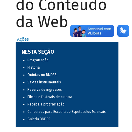
do Conteúdo
da Web
Ações
NESTA SEÇÃO
Programação
História
Quintas no BNDES
Sextas instrumentais
Reserva de ingressos
Filmes e festivais de cinema
Receba a programação
Concursos para Escolha de Espetáculos Musicais
Galeria BNDES