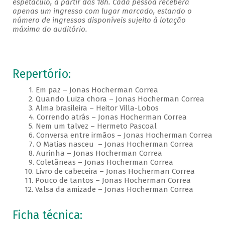
espetáculo, a partir das 18h. Cada pessoa receberá
apenas um ingresso com lugar marcado, estando o
número de ingressos disponíveis sujeito à lotação
máxima do auditório.
Repertório:
1. Em paz – Jonas Hocherman Correa
2. Quando Luiza chora – Jonas Hocherman Correa
3. Alma brasileira – Heitor Villa-Lobos
4. Correndo atrás – Jonas Hocherman Correa
5. Nem um talvez – Hermeto Pascoal
6. Conversa entre irmãos – Jonas Hocherman Correa
7. O Matias nasceu – Jonas Hocherman Correa
8. Aurinha – Jonas Hocherman Correa
9. Coletâneas – Jonas Hocherman Correa
10. Livro de cabeceira – Jonas Hocherman Correa
11. Pouco de tantos – Jonas Hocherman Correa
12. Valsa da amizade – Jonas Hocherman Correa
Ficha técnica: