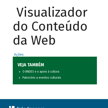
Visualizador
do Conteúdo
da Web
Ações
VEJA TAMBÉM
O BNDES e o apoio à cultura
Patrocínio a eventos culturais