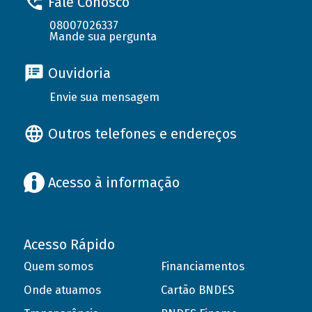
Fale Conosco
08007026337
Mande sua pergunta
Ouvidoria
Envie sua mensagem
Outros telefones e endereços
Acesso à informação
Acesso Rápido
Quem somos
Financiamentos
Onde atuamos
Cartão BNDES