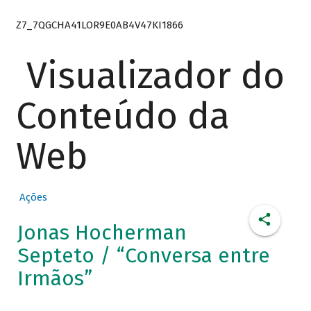
Z7_7QGCHA41LOR9E0AB4V47KI1866
Visualizador do
Conteúdo da
Web
Ações
Jonas Hocherman
Septeto / “Conversa entre
Irmãos”