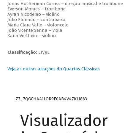
Jonas Hocherman Correa – direção musical e trombone
Everson Moraes – trombone
Ayran Nicodemo – violino
Júlio Florindo – contrabaixo
Maria Clara Valle – violoncelo
João Vicente Senna – viola
Karin Verthein – violino
Classificação:
LIVRE
Veja as outras atrações do Quartas Clássicas
Z7_7QGCHA41LOR9E0AB4V47KI1863
Visualizador