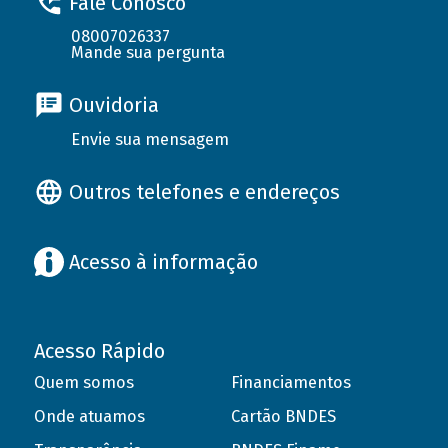
Fale Conosco
08007026337
Mande sua pergunta
Ouvidoria
Envie sua mensagem
Outros telefones e endereços
Acesso à informação
Acesso Rápido
Quem somos
Financiamentos
Onde atuamos
Cartão BNDES