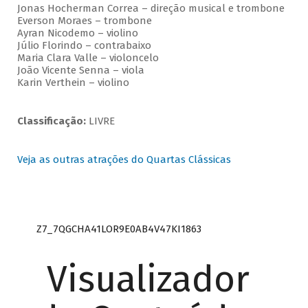
Jonas Hocherman Correa – direção musical e trombone
Everson Moraes – trombone
Ayran Nicodemo – violino
Júlio Florindo – contrabaixo
Maria Clara Valle – violoncelo
João Vicente Senna – viola
Karin Verthein – violino
Classificação:
LIVRE
Veja as outras atrações do Quartas Clássicas
Z7_7QGCHA41LOR9E0AB4V47KI1863
Visualizador