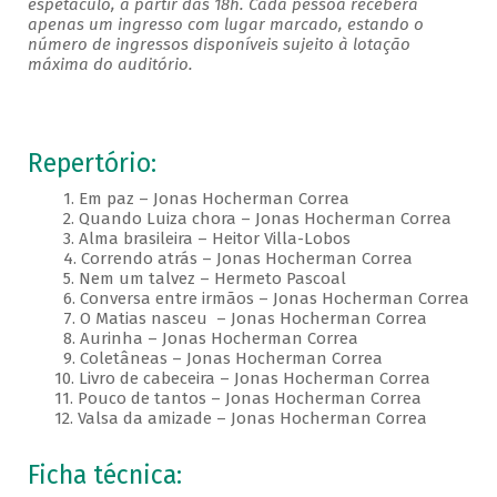
espetáculo, a partir das 18h. Cada pessoa receberá
apenas um ingresso com lugar marcado, estando o
número de ingressos disponíveis sujeito à lotação
máxima do auditório.
Repertório:
1. Em paz – Jonas Hocherman Correa
2. Quando Luiza chora – Jonas Hocherman Correa
3. Alma brasileira – Heitor Villa-Lobos
4. Correndo atrás – Jonas Hocherman Correa
5. Nem um talvez – Hermeto Pascoal
6. Conversa entre irmãos – Jonas Hocherman Correa
7. O Matias nasceu – Jonas Hocherman Correa
8. Aurinha – Jonas Hocherman Correa
9. Coletâneas – Jonas Hocherman Correa
10. Livro de cabeceira – Jonas Hocherman Correa
11. Pouco de tantos – Jonas Hocherman Correa
12. Valsa da amizade – Jonas Hocherman Correa
Ficha técnica: