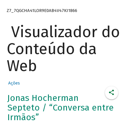
Z7_7QGCHA41LOR9E0AB4V47KI1866
Visualizador do
Conteúdo da
Web
Ações
Jonas Hocherman
Septeto / “Conversa entre
Irmãos”