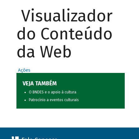
Visualizador
do Conteúdo
da Web
Ações
VEJA TAMBÉM
O BNDES e o apoio à cultura
Patrocínio a eventos culturais