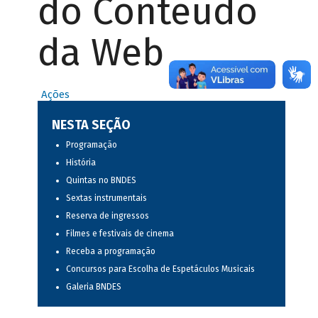
do Conteúdo
da Web
Ações
NESTA SEÇÃO
Programação
História
Quintas no BNDES
Sextas instrumentais
Reserva de ingressos
Filmes e festivais de cinema
Receba a programação
Concursos para Escolha de Espetáculos Musicais
Galeria BNDES