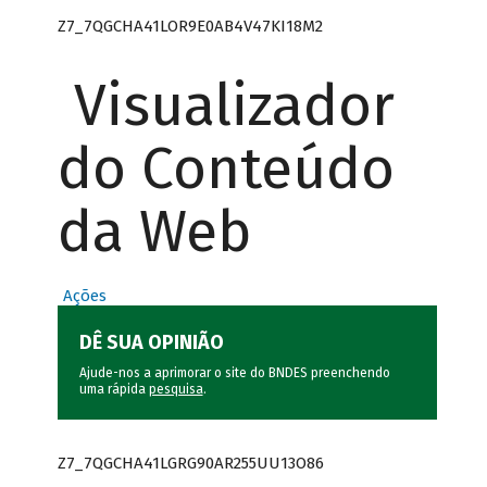
Z7_7QGCHA41LOR9E0AB4V47KI18M2
Visualizador
do Conteúdo
da Web
Ações
DÊ SUA OPINIÃO
Ajude-nos a aprimorar o site do BNDES preenchendo
uma rápida
pesquisa
.
Z7_7QGCHA41LGRG90AR255UU13O86