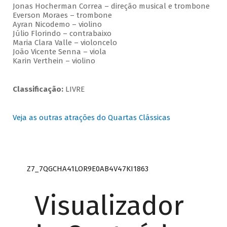
Jonas Hocherman Correa – direção musical e trombone
Everson Moraes – trombone
Ayran Nicodemo – violino
Júlio Florindo – contrabaixo
Maria Clara Valle – violoncelo
João Vicente Senna – viola
Karin Verthein – violino
Classificação:
LIVRE
Veja as outras atrações do Quartas Clássicas
Z7_7QGCHA41LOR9E0AB4V47KI1863
Visualizador