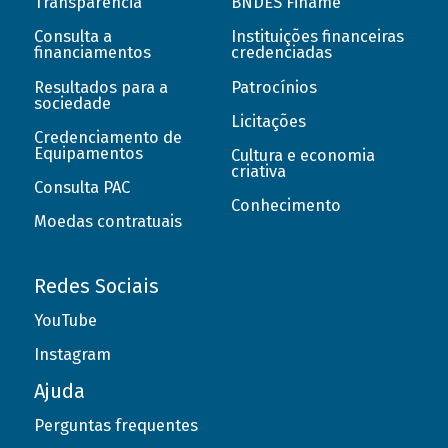
Transparência
BNDES Finame
Consulta a
Instituições financeiras
financiamentos
credenciadas
Resultados para a
Patrocínios
sociedade
Licitações
Credenciamento de
Equipamentos
Cultura e economia
criativa
Consulta PAC
Conhecimento
Moedas contratuais
Redes Sociais
YouTube
Instagram
Ajuda
Perguntas frequentes