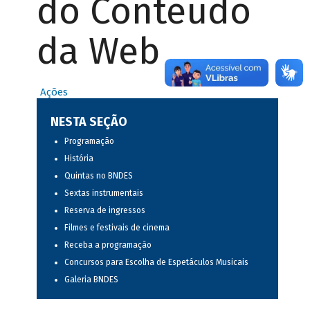
do Conteúdo
da Web
Ações
NESTA SEÇÃO
Programação
História
Quintas no BNDES
Sextas instrumentais
Reserva de ingressos
Filmes e festivais de cinema
Receba a programação
Concursos para Escolha de Espetáculos Musicais
Galeria BNDES