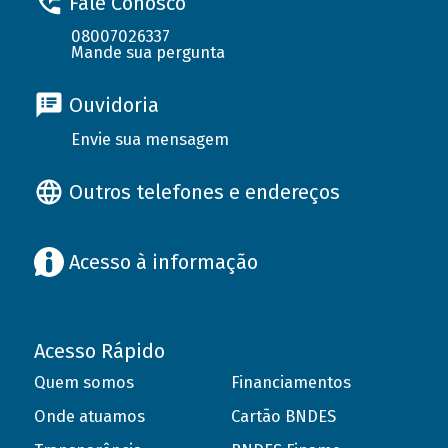
Fale Conosco
08007026337
Mande sua pergunta
Ouvidoria
Envie sua mensagem
Outros telefones e endereços
Acesso à informação
Acesso Rápido
Quem somos
Financiamentos
Onde atuamos
Cartão BNDES