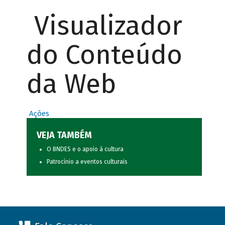
Visualizador
do Conteúdo
da Web
Ações
VEJA TAMBÉM
O BNDES e o apoio à cultura
Patrocínio a eventos culturais