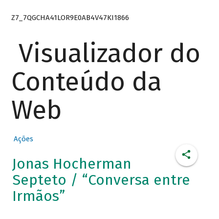
Z7_7QGCHA41LOR9E0AB4V47KI1866
Visualizador do
Conteúdo da
Web
Ações
Jonas Hocherman
Septeto / “Conversa entre
Irmãos”