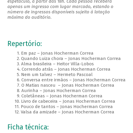
espetáculo, a partir das 18h. Cada pessoa receberá
apenas um ingresso com lugar marcado, estando o
número de ingressos disponíveis sujeito à lotação
máxima do auditório.
Repertório:
1. Em paz – Jonas Hocherman Correa
2. Quando Luiza chora – Jonas Hocherman Correa
3. Alma brasileira – Heitor Villa-Lobos
4. Correndo atrás – Jonas Hocherman Correa
5. Nem um talvez – Hermeto Pascoal
6. Conversa entre irmãos – Jonas Hocherman Correa
7. O Matias nasceu – Jonas Hocherman Correa
8. Aurinha – Jonas Hocherman Correa
9. Coletâneas – Jonas Hocherman Correa
10. Livro de cabeceira – Jonas Hocherman Correa
11. Pouco de tantos – Jonas Hocherman Correa
12. Valsa da amizade – Jonas Hocherman Correa
Ficha técnica: