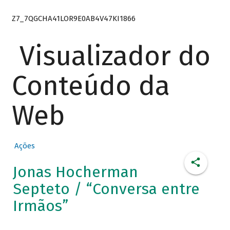
Z7_7QGCHA41LOR9E0AB4V47KI1866
Visualizador do
Conteúdo da
Web
Ações
Jonas Hocherman
Septeto / “Conversa entre
Irmãos”