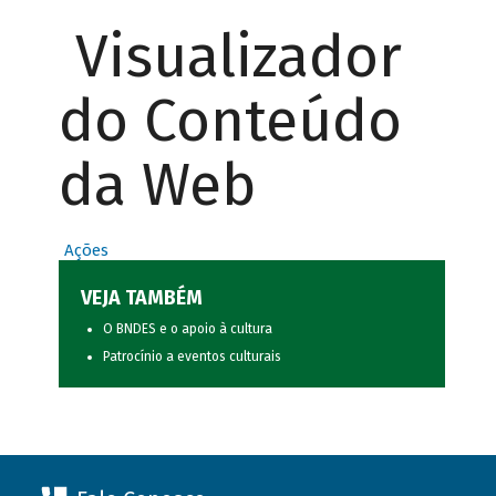
Visualizador
do Conteúdo
da Web
Ações
VEJA TAMBÉM
O BNDES e o apoio à cultura
Patrocínio a eventos culturais