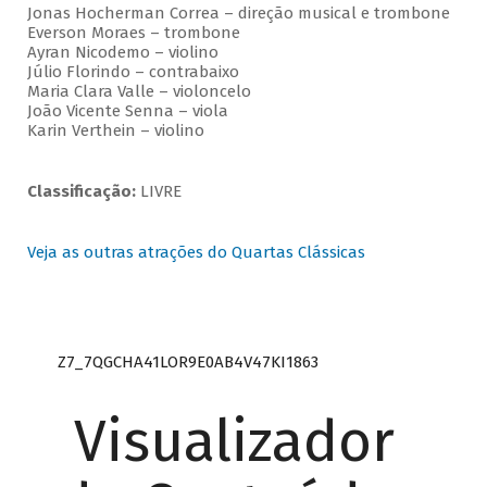
Jonas Hocherman Correa – direção musical e trombone
Everson Moraes – trombone
Ayran Nicodemo – violino
Júlio Florindo – contrabaixo
Maria Clara Valle – violoncelo
João Vicente Senna – viola
Karin Verthein – violino
Classificação:
LIVRE
Veja as outras atrações do Quartas Clássicas
Z7_7QGCHA41LOR9E0AB4V47KI1863
Visualizador