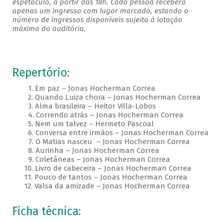
espetáculo, a partir das 18h. Cada pessoa receberá
apenas um ingresso com lugar marcado, estando o
número de ingressos disponíveis sujeito à lotação
máxima do auditório.
Repertório:
1. Em paz – Jonas Hocherman Correa
2. Quando Luiza chora – Jonas Hocherman Correa
3. Alma brasileira – Heitor Villa-Lobos
4. Correndo atrás – Jonas Hocherman Correa
5. Nem um talvez – Hermeto Pascoal
6. Conversa entre irmãos – Jonas Hocherman Correa
7. O Matias nasceu – Jonas Hocherman Correa
8. Aurinha – Jonas Hocherman Correa
9. Coletâneas – Jonas Hocherman Correa
10. Livro de cabeceira – Jonas Hocherman Correa
11. Pouco de tantos – Jonas Hocherman Correa
12. Valsa da amizade – Jonas Hocherman Correa
Ficha técnica: