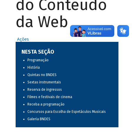
do Conteúdo
da Web
Ações
NESTA SEÇÃO
Programação
História
Quintas no BNDES
Sextas instrumentais
Reserva de ingressos
Filmes e festivais de cinema
Receba a programação
Concursos para Escolha de Espetáculos Musicais
Galeria BNDES