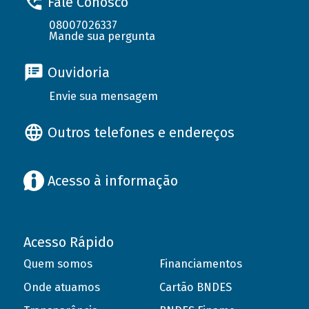
Fale Conosco
08007026337
Mande sua pergunta
Ouvidoria
Envie sua mensagem
Outros telefones e endereços
Acesso à informação
Acesso Rápido
Quem somos
Financiamentos
Onde atuamos
Cartão BNDES