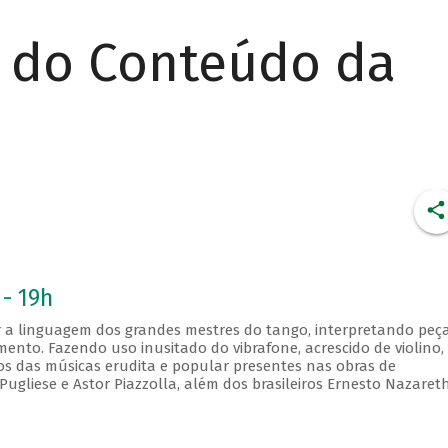
r do Conteúdo da
 - 19h
 a linguagem dos grandes mestres do tango, interpretando peç
mento. Fazendo uso inusitado do vibrafone, acrescido de violino,
os das músicas erudita e popular presentes nas obras de
gliese e Astor Piazzolla, além dos brasileiros Ernesto Nazaret