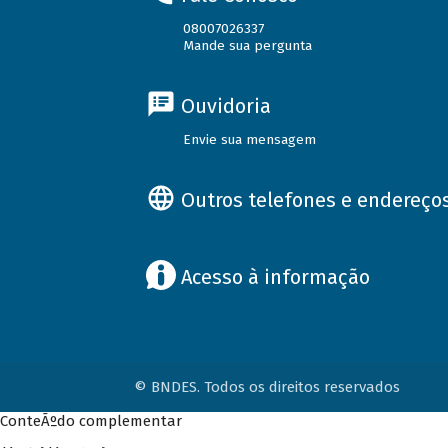
08007026337
Mande sua pergunta
Ouvidoria
Envie sua mensagem
Outros telefones e endereço
Acesso à informação
© BNDES. Todos os direitos reservados
ConteÃºdo complementar