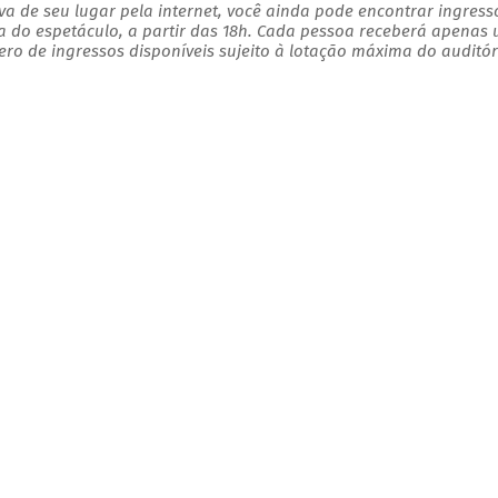
a de seu lugar pela internet, você ainda pode encontrar ingress
a do espetáculo, a partir das 18h. Cada pessoa receberá apenas
o de ingressos disponíveis sujeito à lotação máxima do auditór