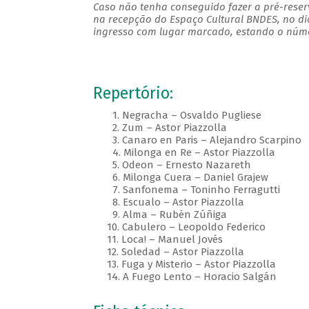
Caso não tenha conseguido fazer a pré-reserv
na recepção do Espaço Cultural BNDES, no di
ingresso com lugar marcado, estando o númer
Repertório:
1. Negracha – Osvaldo Pugliese
2. Zum – Astor Piazzolla
3. Canaro en Paris – Alejandro Scarpino
4. Milonga en Re – Astor Piazzolla
5. Odeon – Ernesto Nazareth
6. Milonga Cuera – Daniel Grajew
7. Sanfonema – Toninho Ferragutti
8. Escualo – Astor Piazzolla
9. Alma – Rubén Zúñiga
10. Cabulero – Leopoldo Federico
11. Loca! – Manuel Jovés
12. Soledad – Astor Piazzolla
13. Fuga y Misterio – Astor Piazzolla
14. A Fuego Lento – Horacio Salgán