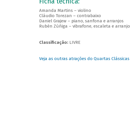
Ficha técnica:
Amanda Martins – violino
Cláudio Torezan – contrabaixo
Daniel Grajew – piano, sanfona e arranjos
Rubén Zúñiga – vibrafone, escaleta e arranjo
Classificação:
LIVRE
Veja as outras atrações do Quartas Clássicas