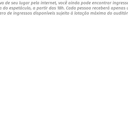
a de seu lugar pela internet, você ainda pode encontrar ingress
a do espetáculo, a partir das 18h. Cada pessoa receberá apenas
o de ingressos disponíveis sujeito à lotação máxima do auditór