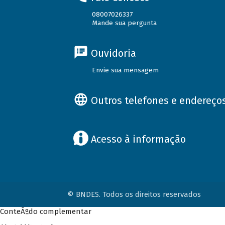
08007026337
Mande sua pergunta
Ouvidoria
Envie sua mensagem
Outros telefones e endereço
Acesso à informação
© BNDES. Todos os direitos reservados
ConteÃºdo complementar