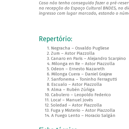
Caso não tenha conseguido fazer a pré-reserv
na recepção do Espaço Cultural BNDES, no di
ingresso com lugar marcado, estando o númer
Repertório:
1. Negracha – Osvaldo Pugliese
2. Zum – Astor Piazzolla
3. Canaro en Paris – Alejandro Scarpino
4. Milonga en Re – Astor Piazzolla
5. Odeon – Ernesto Nazareth
6. Milonga Cuera – Daniel Grajew
7. Sanfonema – Toninho Ferragutti
8. Escualo – Astor Piazzolla
9. Alma – Rubén Zúñiga
10. Cabulero – Leopoldo Federico
11. Loca! – Manuel Jovés
12. Soledad – Astor Piazzolla
13. Fuga y Misterio – Astor Piazzolla
14. A Fuego Lento – Horacio Salgán