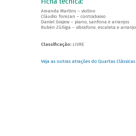
Ficha técnica:
Amanda Martins – violino
Cláudio Torezan – contrabaixo
Daniel Grajew – piano, sanfona e arranjos
Rubén Zúñiga – vibrafone, escaleta e arranjo
Classificação:
LIVRE
Veja as outras atrações do Quartas Clássicas