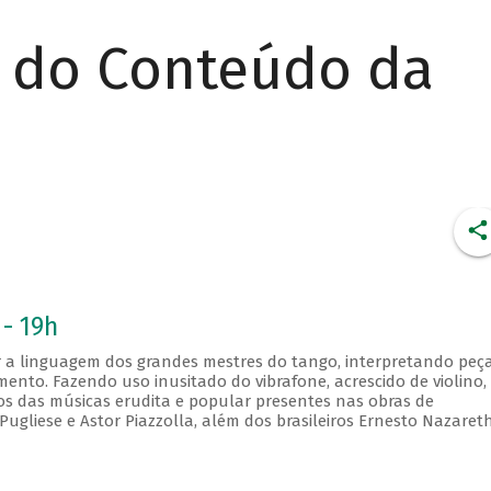
r do Conteúdo da
 - 19h
 a linguagem dos grandes mestres do tango, interpretando peç
mento. Fazendo uso inusitado do vibrafone, acrescido de violino,
os das músicas erudita e popular presentes nas obras de
gliese e Astor Piazzolla, além dos brasileiros Ernesto Nazaret