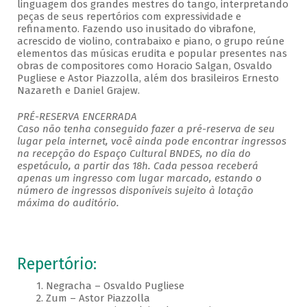
linguagem dos grandes mestres do tango, interpretando
peças de seus repertórios com expressividade e
refinamento. Fazendo uso inusitado do vibrafone,
acrescido de violino, contrabaixo e piano, o grupo reúne
elementos das músicas erudita e popular presentes nas
obras de compositores como Horacio Salgan, Osvaldo
Pugliese e Astor Piazzolla, além dos brasileiros Ernesto
Nazareth e Daniel Grajew.
PRÉ-RESERVA ENCERRADA
Caso não tenha conseguido fazer a pré-reserva de seu
lugar pela internet, você ainda pode encontrar ingressos
na recepção do Espaço Cultural BNDES, no dia do
espetáculo, a partir das 18h. Cada pessoa receberá
apenas um ingresso com lugar marcado, estando o
número de ingressos disponíveis sujeito à lotação
máxima do auditório.
Repertório:
1. Negracha – Osvaldo Pugliese
2. Zum – Astor Piazzolla