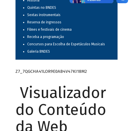
História
Quintas no BNDES
Sextas instrumentais
Reserva de ingressos
Filmes e festivais de cinema
Receba a programação
Concursos para Escolha de Espetáculos Musicais
Galeria BNDES
Z7_7QGCHA41LOR9E0AB4V47KI18M2
Visualizador
do Conteúdo
da Web