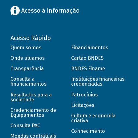
Acesso à informação
Acesso Rápido
Quem somos
Financiamentos
Onde atuamos
Cartão BNDES
Transparência
BNDES Finame
Consulta a
Instituições financeiras
financiamentos
credenciadas
Resultados para a
Patrocínios
sociedade
Licitações
Credenciamento de
Equipamentos
Cultura e economia
criativa
Consulta PAC
Conhecimento
Moedas contratuais