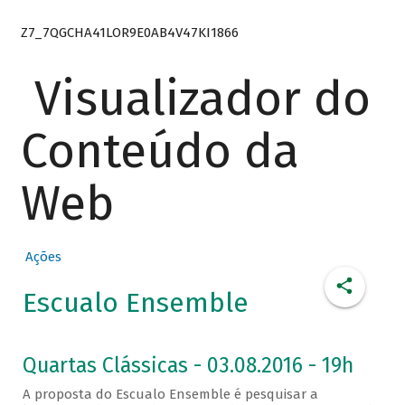
Z7_7QGCHA41LOR9E0AB4V47KI1866
Visualizador do
Conteúdo da
Web
Ações
Escualo Ensemble
Quartas Clássicas - 03.08.2016 - 19h
A proposta do Escualo Ensemble é pesquisar a