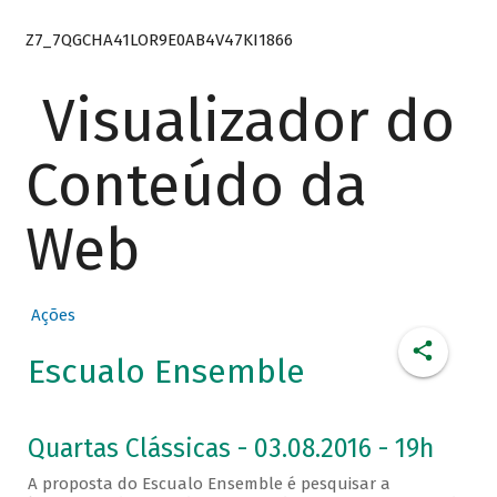
Z7_7QGCHA41LOR9E0AB4V47KI1866
Visualizador do
Conteúdo da
Web
Ações
Escualo Ensemble
Quartas Clássicas - 03.08.2016 - 19h
A proposta do Escualo Ensemble é pesquisar a