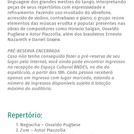
linguagem dos grandes mestres do tango, interpretando
peças de seus repertórios com expressividade e
refinamento. Fazendo uso inusitado do vibrafone,
acrescido de violino, contrabaixo e piano, o grupo reúne
elementos das músicas erudita e popular presentes nas
obras de compositores como Horacio Salgan, Osvaldo
Pugliese e Astor Piazzolla, além dos brasileiros Ernesto
Nazareth e Daniel Grajew.
PRÉ-RESERVA ENCERRADA
Caso não tenha conseguido fazer a pré-reserva de seu
lugar pela internet, você ainda pode encontrar ingressos
na recepção do Espaço Cultural BNDES, no dia do
espetáculo, a partir das 18h. Cada pessoa receberá
apenas um ingresso com lugar marcado, estando o
número de ingressos disponíveis sujeito à lotação
máxima do auditório.
Repertório:
1. Negracha – Osvaldo Pugliese
2. Zum – Astor Piazzolla