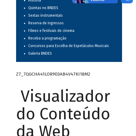
História
Quintas no BNDES
Sextas instrumentais
Reserva de ingressos
Filmes e festivais de cinema
Receba a programação
Concursos para Escolha de Espetáculos Musicais
Galeria BNDES
Z7_7QGCHA41LOR9E0AB4V47KI18M2
Visualizador
do Conteúdo
da Web