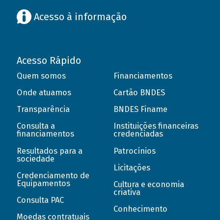
Acesso à informação
Acesso Rápido
Quem somos
Financiamentos
Onde atuamos
Cartão BNDES
Transparência
BNDES Finame
Consulta a
Instituições financeiras
financiamentos
credenciadas
Resultados para a
Patrocínios
sociedade
Licitações
Credenciamento de
Equipamentos
Cultura e economia
criativa
Consulta PAC
Conhecimento
Moedas contratuais