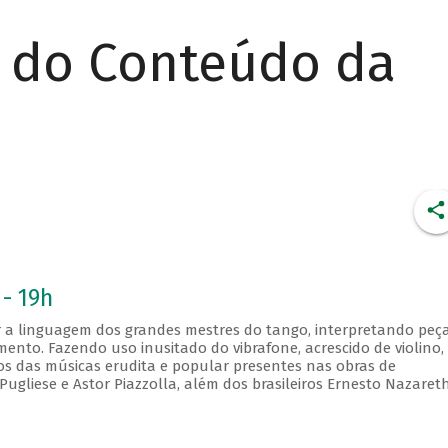
r do Conteúdo da
 - 19h
 a linguagem dos grandes mestres do tango, interpretando peç
mento. Fazendo uso inusitado do vibrafone, acrescido de violino,
os das músicas erudita e popular presentes nas obras de
gliese e Astor Piazzolla, além dos brasileiros Ernesto Nazaret