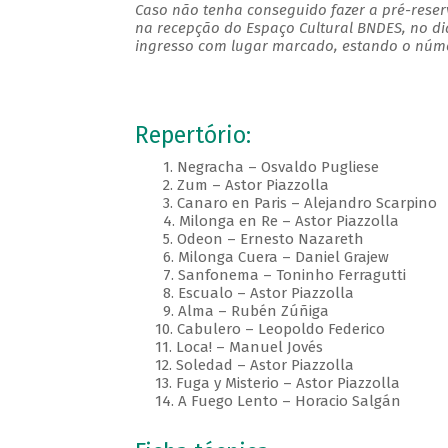
Caso não tenha conseguido fazer a pré-reserv
na recepção do Espaço Cultural BNDES, no di
ingresso com lugar marcado, estando o númer
Repertório:
1. Negracha – Osvaldo Pugliese
2. Zum – Astor Piazzolla
3. Canaro en Paris – Alejandro Scarpino
4. Milonga en Re – Astor Piazzolla
5. Odeon – Ernesto Nazareth
6. Milonga Cuera – Daniel Grajew
7. Sanfonema – Toninho Ferragutti
8. Escualo – Astor Piazzolla
9. Alma – Rubén Zúñiga
10. Cabulero – Leopoldo Federico
11. Loca! – Manuel Jovés
12. Soledad – Astor Piazzolla
13. Fuga y Misterio – Astor Piazzolla
14. A Fuego Lento – Horacio Salgán