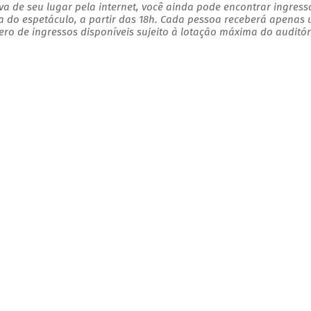
a de seu lugar pela internet, você ainda pode encontrar ingress
a do espetáculo, a partir das 18h. Cada pessoa receberá apenas
o de ingressos disponíveis sujeito à lotação máxima do auditór