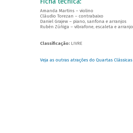
Ficha técnica:
Amanda Martins – violino
Cláudio Torezan – contrabaixo
Daniel Grajew – piano, sanfona e arranjos
Rubén Zúñiga – vibrafone, escaleta e arranjo
Classificação:
LIVRE
Veja as outras atrações do Quartas Clássicas