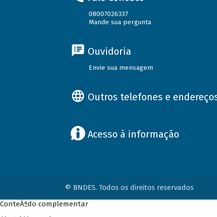
08007026337
Mande sua pergunta
Ouvidoria
Envie sua mensagem
Outros telefones e endereço
Acesso à informação
© BNDES. Todos os direitos reservados
ConteÃºdo complementar