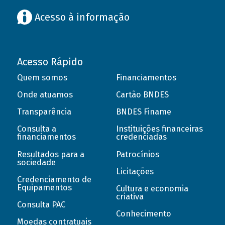
Acesso à informação
Acesso Rápido
Quem somos
Financiamentos
Onde atuamos
Cartão BNDES
Transparência
BNDES Finame
Consulta a
Instituições financeiras
financiamentos
credenciadas
Resultados para a
Patrocínios
sociedade
Licitações
Credenciamento de
Equipamentos
Cultura e economia
criativa
Consulta PAC
Conhecimento
Moedas contratuais