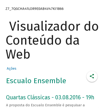
Z7_7QGCHA41LOR9E0AB4V47KI1866
Visualizador do
Conteúdo da
Web
Ações
Escualo Ensemble
Quartas Clássicas - 03.08.2016 - 19h
A proposta do Escualo Ensemble é pesquisar a