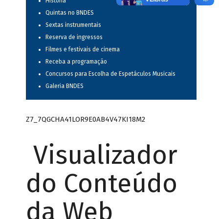
História
Quintas no BNDES
Sextas instrumentais
Reserva de ingressos
Filmes e festivais de cinema
Receba a programação
Concursos para Escolha de Espetáculos Musicais
Galeria BNDES
Z7_7QGCHA41LOR9E0AB4V47KI18M2
Visualizador
do Conteúdo
da Web