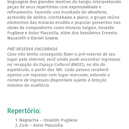
linguagem dos grandes mestres do tango, interpretando
peças de seus repertórios com expressividade e
refinamento. Fazendo uso inusitado do vibrafone,
acrescido de violino, contrabaixo e piano, o grupo reúne
elementos das músicas erudita e popular presentes nas
obras de compositores como Horacio Salgan, Osvaldo
Pugliese e Astor Piazzolla, além dos brasileiros Ernesto
Nazareth e Daniel Grajew.
PRÉ-RESERVA ENCERRADA
Caso não tenha conseguido fazer a pré-reserva de seu
lugar pela internet, você ainda pode encontrar ingressos
na recepção do Espaço Cultural BNDES, no dia do
espetáculo, a partir das 18h. Cada pessoa receberá
apenas um ingresso com lugar marcado, estando o
número de ingressos disponíveis sujeito à lotação
máxima do auditório.
Repertório:
1. Negracha – Osvaldo Pugliese
2. Zum – Astor Piazzolla