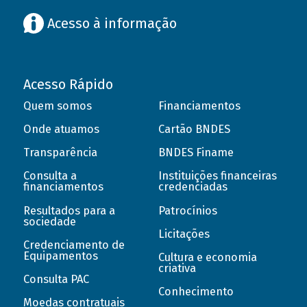
Acesso à informação
Acesso Rápido
Quem somos
Financiamentos
Onde atuamos
Cartão BNDES
Transparência
BNDES Finame
Consulta a
Instituições financeiras
financiamentos
credenciadas
Resultados para a
Patrocínios
sociedade
Licitações
Credenciamento de
Equipamentos
Cultura e economia
criativa
Consulta PAC
Conhecimento
Moedas contratuais