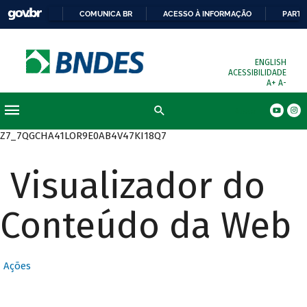
COMUNICA BR
ACESSO À INFORMAÇÃO
PARTI
ENGLISH
ACESSIBILIDADE
A+
A-
Busca
Z7_7QGCHA41LOR9E0AB4V47KI18Q7
Visualizador do
Conteúdo da Web
Ações