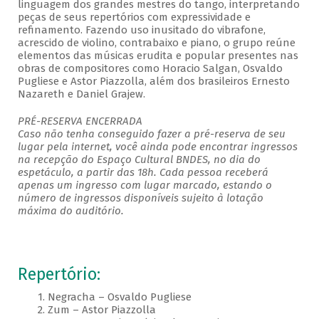
linguagem dos grandes mestres do tango, interpretando
peças de seus repertórios com expressividade e
refinamento. Fazendo uso inusitado do vibrafone,
acrescido de violino, contrabaixo e piano, o grupo reúne
elementos das músicas erudita e popular presentes nas
obras de compositores como Horacio Salgan, Osvaldo
Pugliese e Astor Piazzolla, além dos brasileiros Ernesto
Nazareth e Daniel Grajew.
PRÉ-RESERVA ENCERRADA
Caso não tenha conseguido fazer a pré-reserva de seu
lugar pela internet, você ainda pode encontrar ingressos
na recepção do Espaço Cultural BNDES, no dia do
espetáculo, a partir das 18h. Cada pessoa receberá
apenas um ingresso com lugar marcado, estando o
número de ingressos disponíveis sujeito à lotação
máxima do auditório.
Repertório:
1. Negracha – Osvaldo Pugliese
2. Zum – Astor Piazzolla