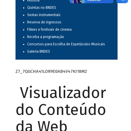
História
Quintas no BNDES
Sextas instrumentais
Reserva de ingressos
Filmes e festivais de cinema
Receba a programação
Concursos para Escolha de Espetáculos Musicais
Galeria BNDES
Z7_7QGCHA41LOR9E0AB4V47KI18M2
Visualizador
do Conteúdo
da Web