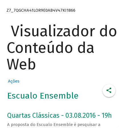
Z7_7QGCHA41LOR9E0AB4V47KI1866
Visualizador do
Conteúdo da
Web
Ações
Escualo Ensemble
Quartas Clássicas - 03.08.2016 - 19h
A proposta do Escualo Ensemble é pesquisar a