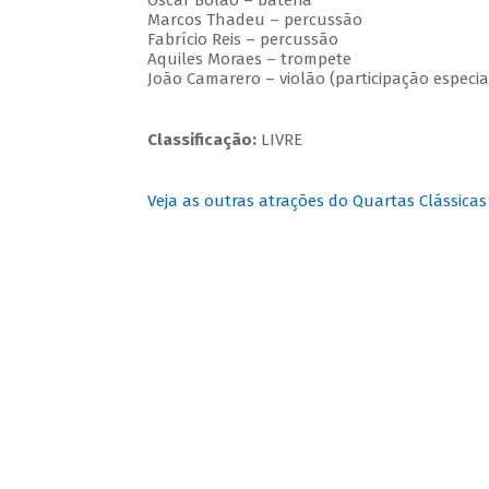
Oscar Bolão – bateria
Marcos Thadeu – percussão
Fabrício Reis – percussão
Aquiles Moraes – trompete
João Camarero – violão (participação especia
Classificação:
LIVRE
Veja as outras atrações do Quartas Clássicas