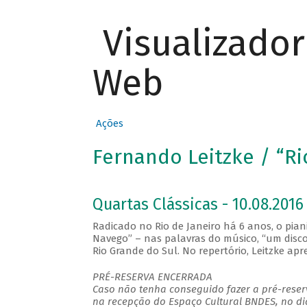
Visualizado
Web
Ações
Fernando Leitzke / “R
Quartas Clássicas - 10.08.2016 
Radicado no Rio de Janeiro há 6 anos, o pia
Navego” – nas palavras do músico, “um disco 
Rio Grande do Sul. No repertório, Leitzke a
PRÉ-RESERVA ENCERRADA
Caso não tenha conseguido fazer a pré-reserv
na recepção do Espaço Cultural BNDES, no di