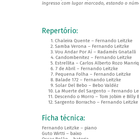
ingresso com lugar marcado, estando o númer
Repertório:
1. Chaleira Quente – Fernando Leitzke
2. Samba Verona – Fernando Leitzke
3. Vou Andar Por Aí – Radamés Gnatalli
4. Candombenitez – Fernando Leitzke
5. Estrellita – Carlos Alberto Rozo Manriq
6. 7 de Abril – Fernando Leitzke
7. Pequena Folha – Fernando Leitzke
8. Balade 172 – Fernando Leitzke
9. Solar Del Bebo – Bebo Valdéz
10. La Muerte del Sargento – Fernando Lei
11. Descendo o Morro – Tom Jobim e Billy 
12. Sargento Borracho – Fernando Leitzke
Ficha técnica:
Fernando Leitzke – piano
Guto Wirtti – baixo