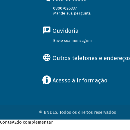
08007026337
Mande sua pergunta
Ouvidoria
Envie sua mensagem
Outros telefones e endereço
Acesso à informação
© BNDES. Todos os direitos reservados
ConteÃºdo complementar