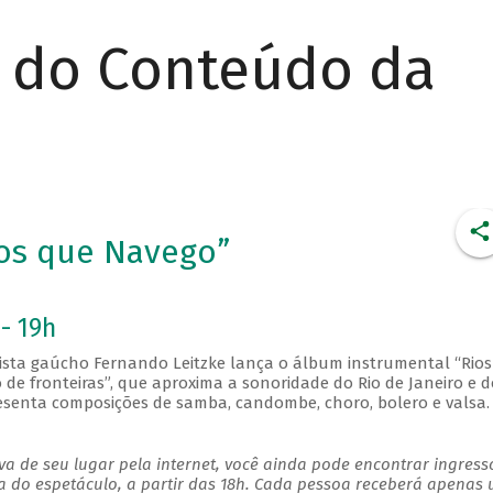
r do Conteúdo da
ios que Navego”
- 19h
nista gaúcho Fernando Leitzke lança o álbum instrumental “Rio
de fronteiras”, que aproxima a sonoridade do Rio de Janeiro e d
presenta composições de samba, candombe, choro, bolero e valsa.
a de seu lugar pela internet, você ainda pode encontrar ingress
a do espetáculo, a partir das 18h. Cada pessoa receberá apenas