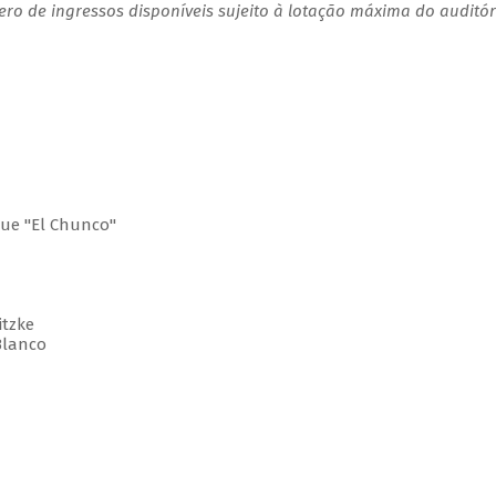
o de ingressos disponíveis sujeito à lotação máxima do auditór
ue "El Chunco"
tzke
Blanco