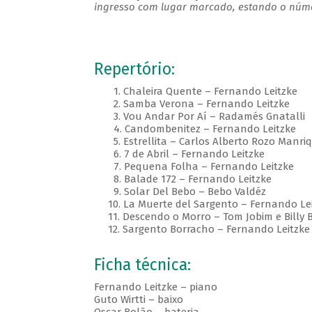
ingresso com lugar marcado, estando o númer
Repertório:
1. Chaleira Quente – Fernando Leitzke
2. Samba Verona – Fernando Leitzke
3. Vou Andar Por Aí – Radamés Gnatalli
4. Candombenitez – Fernando Leitzke
5. Estrellita – Carlos Alberto Rozo Manriq
6. 7 de Abril – Fernando Leitzke
7. Pequena Folha – Fernando Leitzke
8. Balade 172 – Fernando Leitzke
9. Solar Del Bebo – Bebo Valdéz
10. La Muerte del Sargento – Fernando Lei
11. Descendo o Morro – Tom Jobim e Billy 
12. Sargento Borracho – Fernando Leitzke
Ficha técnica:
Fernando Leitzke – piano
Guto Wirtti – baixo