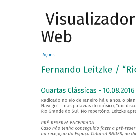
Visualizado
Web
Ações
Fernando Leitzke / “R
Quartas Clássicas - 10.08.2016 
Radicado no Rio de Janeiro há 6 anos, o pia
Navego” – nas palavras do músico, “um disco 
Rio Grande do Sul. No repertório, Leitzke a
PRÉ-RESERVA ENCERRADA
Caso não tenha conseguido fazer a pré-reserv
na recepção do Espaço Cultural BNDES, no di