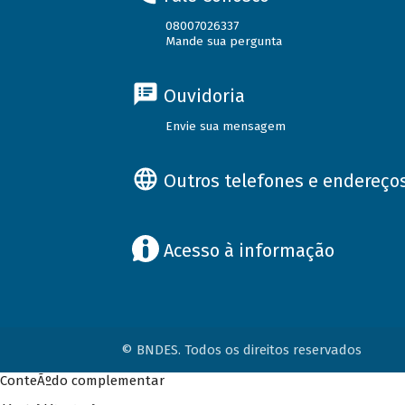
08007026337
Mande sua pergunta
Ouvidoria
Envie sua mensagem
Outros telefones e endereço
Acesso à informação
© BNDES. Todos os direitos reservados
ConteÃºdo complementar