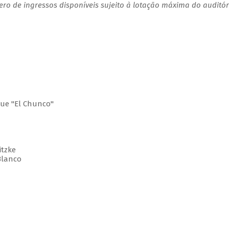
o de ingressos disponíveis sujeito à lotação máxima do auditór
ue "El Chunco"
tzke
Blanco