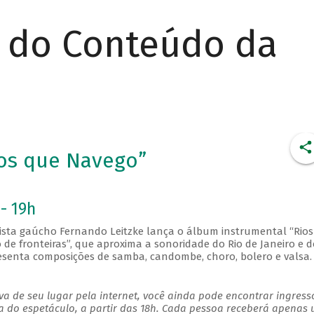
r do Conteúdo da
ios que Navego”
- 19h
nista gaúcho Fernando Leitzke lança o álbum instrumental “Rio
de fronteiras”, que aproxima a sonoridade do Rio de Janeiro e d
presenta composições de samba, candombe, choro, bolero e valsa.
a de seu lugar pela internet, você ainda pode encontrar ingress
a do espetáculo, a partir das 18h. Cada pessoa receberá apenas