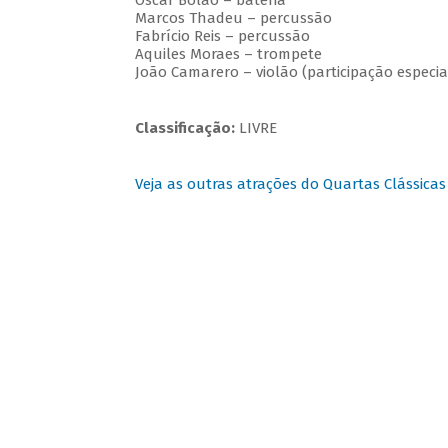
Oscar Bolão – bateria
Marcos Thadeu – percussão
Fabrício Reis – percussão
Aquiles Moraes – trompete
João Camarero – violão (participação especia
Classificação:
LIVRE
Veja as outras atrações do Quartas Clássicas