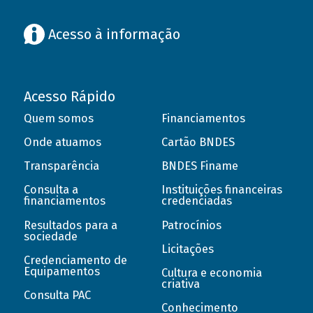
Acesso à informação
Acesso Rápido
Quem somos
Financiamentos
Onde atuamos
Cartão BNDES
Transparência
BNDES Finame
Consulta a
Instituições financeiras
financiamentos
credenciadas
Resultados para a
Patrocínios
sociedade
Licitações
Credenciamento de
Equipamentos
Cultura e economia
criativa
Consulta PAC
Conhecimento