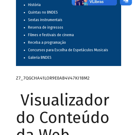
História
Quintas no BNDES
Sextas instrumentais
Reserva de ingressos
Filmes e festivais de cinema
Receba a programação
Concursos para Escolha de Espetáculos Musicais
Galeria BNDES
Z7_7QGCHA41LOR9E0AB4V47KI18M2
Visualizador
do Conteúdo