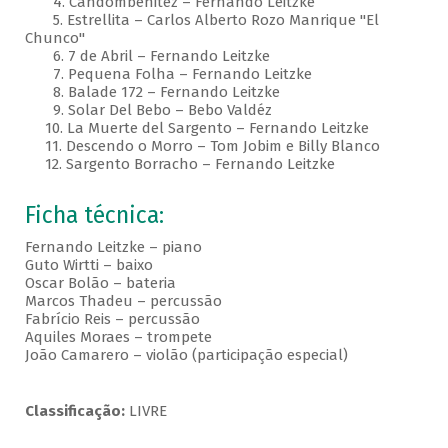
4. Candombenitez – Fernando Leitzke
5. Estrellita – Carlos Alberto Rozo Manrique "El
Chunco"
6. 7 de Abril – Fernando Leitzke
7. Pequena Folha – Fernando Leitzke
8. Balade 172 – Fernando Leitzke
9. Solar Del Bebo – Bebo Valdéz
10. La Muerte del Sargento – Fernando Leitzke
11. Descendo o Morro – Tom Jobim e Billy Blanco
12. Sargento Borracho – Fernando Leitzke
Ficha técnica:
Fernando Leitzke – piano
Guto Wirtti – baixo
Oscar Bolão – bateria
Marcos Thadeu – percussão
Fabrício Reis – percussão
Aquiles Moraes – trompete
João Camarero – violão (participação especial)
Classificação:
LIVRE