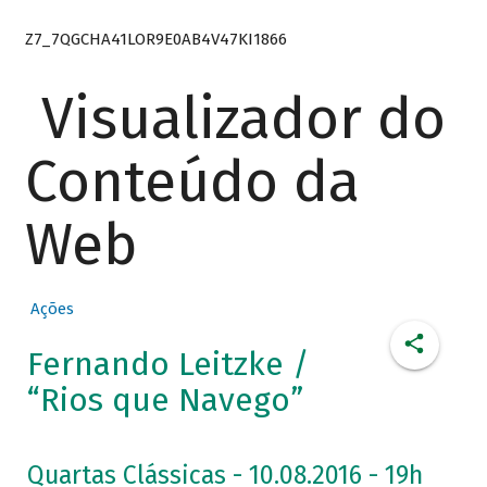
Z7_7QGCHA41LOR9E0AB4V47KI1866
Visualizador do
Conteúdo da
Web
Ações
Fernando Leitzke /
“Rios que Navego”
Quartas Clássicas - 10.08.2016 - 19h