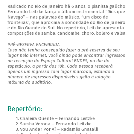
Radicado no Rio de Janeiro há 6 anos, o pianista gaúcho
Fernando Leitzke lança o álbum instrumental “Rios que
Navego” – nas palavras do músico, “um disco de
fronteiras”, que aproxima a sonoridade do Rio de Janeiro
e do Rio Grande do Sul. No repertório, Leitzke apresenta
composições de samba, candombe, choro, bolero e valsa.
PRÉ-RESERVA ENCERRADA
Caso não tenha conseguido fazer a pré-reserva de seu
lugar pela internet, você ainda pode encontrar ingressos
na recepção do Espaço Cultural BNDES, no dia do
espetáculo, a partir das 18h. Cada pessoa receberá
apenas um ingresso com lugar marcado, estando o
número de ingressos disponíveis sujeito à lotação
máxima do auditório.
Repertório:
1. Chaleira Quente – Fernando Leitzke
2. Samba Verona – Fernando Leitzke
3. Vou Andar Por Aí – Radamés Gnatalli