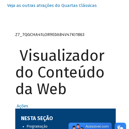
Veja as outras atrações do Quartas Clássicas
Z7_7QGCHA41LOR9E0AB4V47KI1863
Visualizador
do Conteúdo
da Web
Ações
NESTA SEÇÃO
Programação