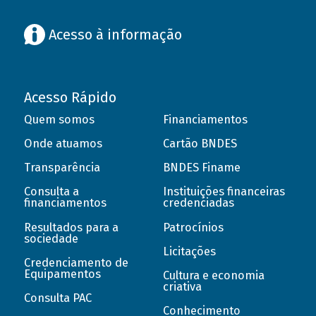
Acesso à informação
Acesso Rápido
Quem somos
Financiamentos
Onde atuamos
Cartão BNDES
Transparência
BNDES Finame
Consulta a
Instituições financeiras
financiamentos
credenciadas
Resultados para a
Patrocínios
sociedade
Licitações
Credenciamento de
Equipamentos
Cultura e economia
criativa
Consulta PAC
Conhecimento