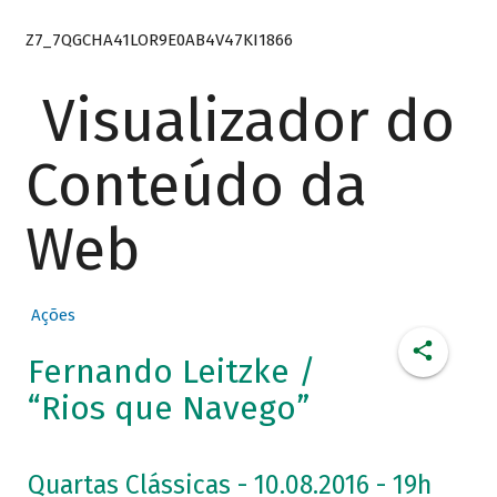
Z7_7QGCHA41LOR9E0AB4V47KI1866
Visualizador do
Conteúdo da
Web
Ações
Fernando Leitzke /
“Rios que Navego”
Quartas Clássicas - 10.08.2016 - 19h