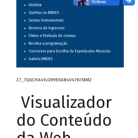
História
Quintas no BNDES
Sextas instrumentais
Reserva de ingressos
Filmes e festivais de cinema
Receba a programação
Concursos para Escolha de Espetáculos Musicais
Galeria BNDES
Z7_7QGCHA41LOR9E0AB4V47KI18M2
Visualizador
do Conteúdo