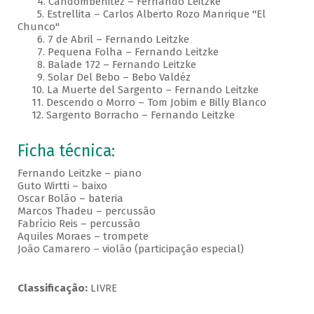
4. Candombenitez – Fernando Leitzke
5. Estrellita – Carlos Alberto Rozo Manrique "El
Chunco"
6. 7 de Abril – Fernando Leitzke
7. Pequena Folha – Fernando Leitzke
8. Balade 172 – Fernando Leitzke
9. Solar Del Bebo – Bebo Valdéz
10. La Muerte del Sargento – Fernando Leitzke
11. Descendo o Morro – Tom Jobim e Billy Blanco
12. Sargento Borracho – Fernando Leitzke
Ficha técnica:
Fernando Leitzke – piano
Guto Wirtti – baixo
Oscar Bolão – bateria
Marcos Thadeu – percussão
Fabrício Reis – percussão
Aquiles Moraes – trompete
João Camarero – violão (participação especial)
Classificação:
LIVRE