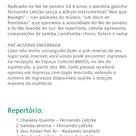
Radicado no Rio de Janeiro há 6 anos, o pianista gaúcho
Fernando Leitzke lança o álbum instrumental “Rios que
Navego” – nas palavras do músico, “um disco de
fronteiras”, que aproxima a sonoridade do Rio de Janeiro
e do Rio Grande do Sul. No repertório, Leitzke apresenta
composições de samba, candombe, choro, bolero e valsa.
PRÉ-RESERVA ENCERRADA
Caso não tenha conseguido fazer a pré-reserva de seu
lugar pela internet, você ainda pode encontrar ingressos
na recepção do Espaço Cultural BNDES, no dia do
espetáculo, a partir das 18h. Cada pessoa receberá
apenas um ingresso com lugar marcado, estando o
número de ingressos disponíveis sujeito à lotação
máxima do auditório.
Repertório:
1. Chaleira Quente – Fernando Leitzke
2. Samba Verona – Fernando Leitzke
3. Vou Andar Por Aí – Radamés Gnatalli