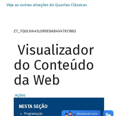
Veja as outras atrações do Quartas Clássicas
Z7_7QGCHA41LOR9E0AB4V47KI1863
Visualizador
do Conteúdo
da Web
Ações
NESTA SEÇÃO
Programação