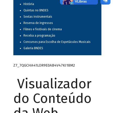
História
Quintas no BNDES
Sextas instrumentais
Reserva de ingressos
Filmes e festivais de cinema
Receba a programação
Concursos para Escolha de Espetáculos Musicais
Galeria BNDES
Z7_7QGCHA41LOR9E0AB4V47KI18M2
Visualizador
do Conteúdo