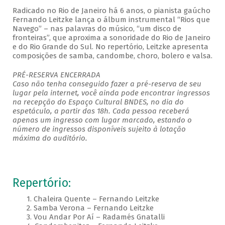
Radicado no Rio de Janeiro há 6 anos, o pianista gaúcho
Fernando Leitzke lança o álbum instrumental “Rios que
Navego” – nas palavras do músico, “um disco de
fronteiras”, que aproxima a sonoridade do Rio de Janeiro
e do Rio Grande do Sul. No repertório, Leitzke apresenta
composições de samba, candombe, choro, bolero e valsa.
PRÉ-RESERVA ENCERRADA
Caso não tenha conseguido fazer a pré-reserva de seu
lugar pela internet, você ainda pode encontrar ingressos
na recepção do Espaço Cultural BNDES, no dia do
espetáculo, a partir das 18h. Cada pessoa receberá
apenas um ingresso com lugar marcado, estando o
número de ingressos disponíveis sujeito à lotação
máxima do auditório.
Repertório:
1. Chaleira Quente – Fernando Leitzke
2. Samba Verona – Fernando Leitzke
3. Vou Andar Por Aí – Radamés Gnatalli