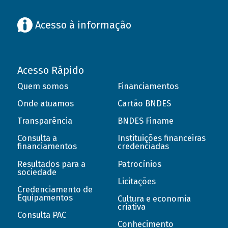
Acesso à informação
Acesso Rápido
Quem somos
Financiamentos
Onde atuamos
Cartão BNDES
Transparência
BNDES Finame
Consulta a
Instituições financeiras
financiamentos
credenciadas
Resultados para a
Patrocínios
sociedade
Licitações
Credenciamento de
Equipamentos
Cultura e economia
criativa
Consulta PAC
Conhecimento