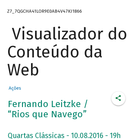
Z7_7QGCHA41LOR9E0AB4V47KI1866
Visualizador do
Conteúdo da
Web
Ações
Fernando Leitzke /
“Rios que Navego”
Quartas Clássicas - 10.08.2016 - 19h