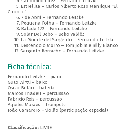
4. Candombenitez – Fernando Leitzke
5. Estrellita – Carlos Alberto Rozo Manrique "El
Chunco"
6. 7 de Abril – Fernando Leitzke
7. Pequena Folha – Fernando Leitzke
8. Balade 172 – Fernando Leitzke
9. Solar Del Bebo – Bebo Valdéz
10. La Muerte del Sargento – Fernando Leitzke
11. Descendo o Morro – Tom Jobim e Billy Blanco
12. Sargento Borracho – Fernando Leitzke
Ficha técnica:
Fernando Leitzke – piano
Guto Wirtti – baixo
Oscar Bolão – bateria
Marcos Thadeu – percussão
Fabrício Reis – percussão
Aquiles Moraes – trompete
João Camarero – violão (participação especial)
Classificação:
LIVRE