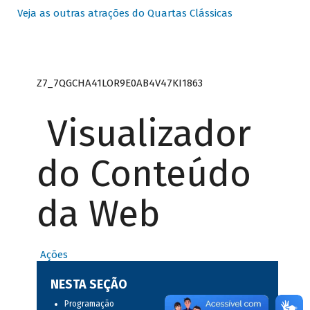
Veja as outras atrações do Quartas Clássicas
Z7_7QGCHA41LOR9E0AB4V47KI1863
Visualizador
do Conteúdo
da Web
Ações
NESTA SEÇÃO
Programação