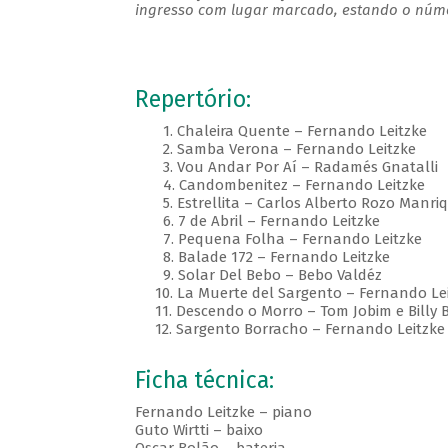
ingresso com lugar marcado, estando o númer
Repertório:
1. Chaleira Quente – Fernando Leitzke
2. Samba Verona – Fernando Leitzke
3. Vou Andar Por Aí – Radamés Gnatalli
4. Candombenitez – Fernando Leitzke
5. Estrellita – Carlos Alberto Rozo Manriq
6. 7 de Abril – Fernando Leitzke
7. Pequena Folha – Fernando Leitzke
8. Balade 172 – Fernando Leitzke
9. Solar Del Bebo – Bebo Valdéz
10. La Muerte del Sargento – Fernando Lei
11. Descendo o Morro – Tom Jobim e Billy 
12. Sargento Borracho – Fernando Leitzke
Ficha técnica:
Fernando Leitzke – piano
Guto Wirtti – baixo