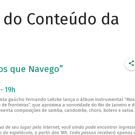
r do Conteúdo da
ios que Navego”
- 19h
nista gaúcho Fernando Leitzke lança o álbum instrumental “Rio
de fronteiras”, que aproxima a sonoridade do Rio de Janeiro e d
presenta composições de samba, candombe, choro, bolero e valsa.
a de seu lugar pela internet, você ainda pode encontrar ingress
a do espetáculo, a partir das 18h. Cada pessoa receberá apenas