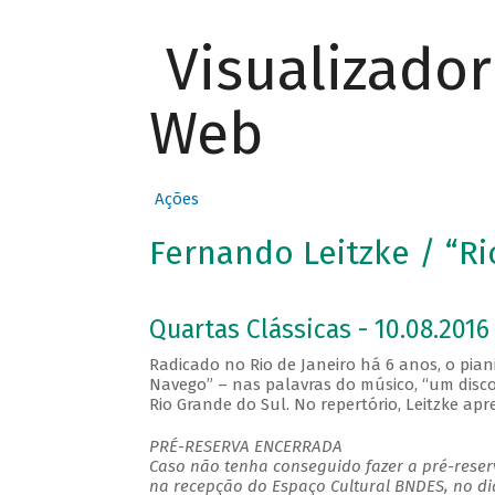
Visualizado
Web
Ações
Fernando Leitzke / “R
Quartas Clássicas - 10.08.2016 
Radicado no Rio de Janeiro há 6 anos, o pia
Navego” – nas palavras do músico, “um disco 
Rio Grande do Sul. No repertório, Leitzke a
PRÉ-RESERVA ENCERRADA
Caso não tenha conseguido fazer a pré-reserv
na recepção do Espaço Cultural BNDES, no di