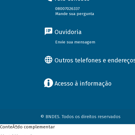
08007026337
Mande sua pergunta
Ouvidoria
Envie sua mensagem
Outros telefones e endereço
Acesso à informação
© BNDES. Todos os direitos reservados
ConteÃºdo complementar