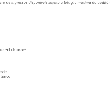
o de ingressos disponíveis sujeito à lotação máxima do auditór
ue "El Chunco"
tzke
Blanco