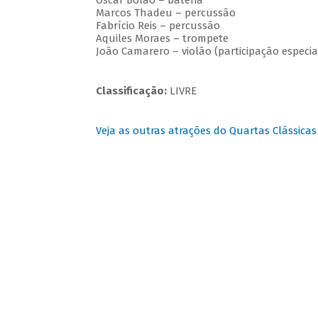
Oscar Bolão – bateria
Marcos Thadeu – percussão
Fabrício Reis – percussão
Aquiles Moraes – trompete
João Camarero – violão (participação especia
Classificação:
LIVRE
Veja as outras atrações do Quartas Clássicas